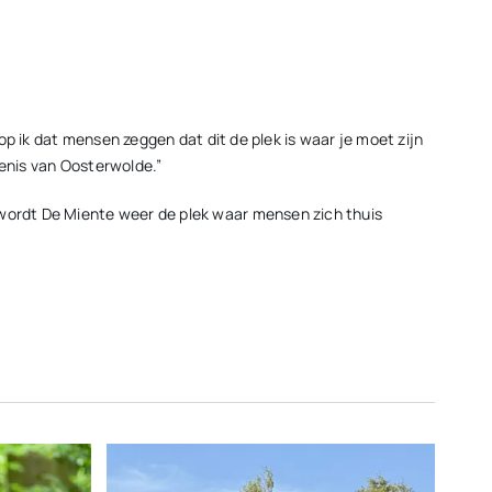
oop ik dat mensen zeggen dat dit de plek is waar je moet zijn
denis van Oosterwolde.”
 wordt De Miente weer de plek waar mensen zich thuis