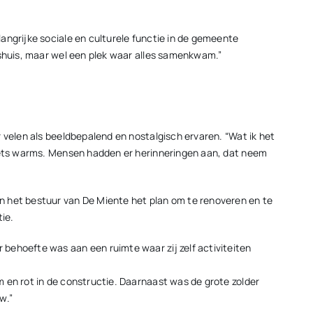
angrijke sociale en culturele functie in de gemeente
pshuis, maar wel een plek waar alles samenkwam.”
 velen als beeldbepalend en nostalgisch ervaren. “Wat ik het
 iets warms. Mensen hadden er herinneringen aan, dat neem
n het bestuur van De Miente het plan om te renoveren en te
ie.
behoefte was aan een ruimte waar zij zelf activiteiten
 en rot in de constructie. Daarnaast was de grote zolder
w.”