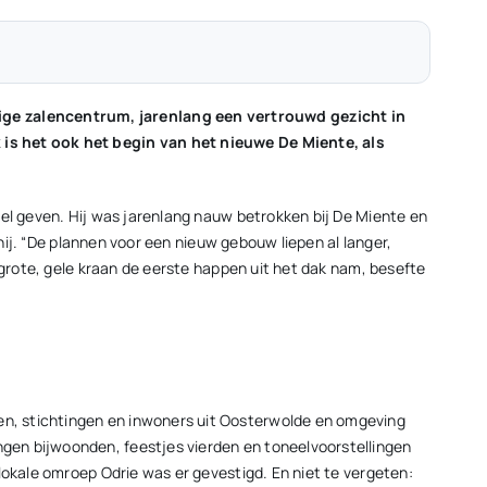
ige zalencentrum, jarenlang een vertrouwd gezicht in
 is het ook het begin van het nieuwe De Miente, als
oel geven. Hij was jarenlang nauw betrokken bij De Miente en
hij. “De plannen voor een nieuw gebouw liepen al langer,
 grote, gele kraan de eerste happen uit het dak nam, besefte
n, stichtingen en inwoners uit Oosterwolde en omgeving
gen bijwoonden, feestjes vierden en toneelvoorstellingen
lokale omroep Odrie was er gevestigd. En niet te vergeten: