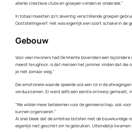
allerlei creatieve clubs en groepen vonden er onderdak.”
In totaal maakten zo’n zeventig verschillende groepen gebru
Ooststellingwerf. Het was eigenlijk een soort schakel in de
Gebouw
Voor veel inwoners had De Miente bovendien een bijzondere u
meest terughoor, is dat mensen het jammer vinden dat die o
je niet zomaar weg.”
Die emotionele waarde speelde ook een rol in de afwegingen
verduurzamen. Er werd zelfs een eerste ontwerp gemaakt, me
“We wilden meer betekenen voor de gemeenschap, ook voor jo
kunnen organiseren.”
Al snel bleek dat de ambities botsten met de bouwkundige re
eigenlijk niet geschikt om te gebruiken. Uiteindelijk kwame