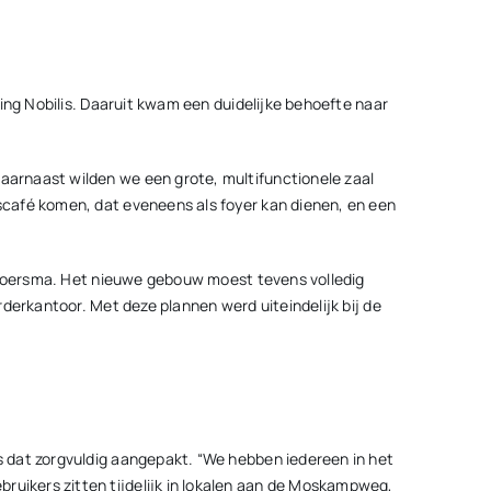
ing Nobilis. Daaruit kwam een duidelijke behoefte naar
arnaast wilden we een grote, multifunctionele zaal
scafé komen, dat eveneens als foyer kan dienen, en een
 Broersma. Het nieuwe gebouw moest tevens volledig
derkantoor. Met deze plannen werd uiteindelijk bij de
 dat zorgvuldig aangepakt. “We hebben iedereen in het
uikers zitten tijdelijk in lokalen aan de Moskampweg,