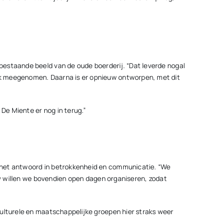
bestaande beeld van de oude boerderij. “Dat leverde nogal
ck meegenomen. Daarna is er opnieuw ontworpen, met dit
 De Miente er nog in terug.”
t het antwoord in betrokkenheid en communicatie. “We
uw willen we bovendien open dagen organiseren, zodat
culturele en maatschappelijke groepen hier straks weer