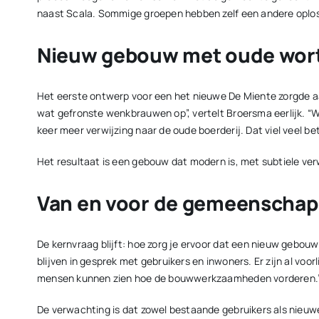
naast Scala. Sommige groepen hebben zelf een andere oplo
Nieuw gebouw met oude wort
Het eerste ontwerp voor een het nieuwe De Miente zorgde aa
wat gefronste wenkbrauwen op”, vertelt Broersma eerlijk. 
keer meer verwijzing naar de oude boerderij. Dat viel veel be
Het resultaat is een gebouw dat modern is, met subtiele verw
Van en voor de gemeenschap
De kernvraag blijft: hoe zorg je ervoor dat een nieuw geb
blijven in gesprek met gebruikers en inwoners. Er zijn al vo
mensen kunnen zien hoe de bouwwerkzaamheden vorderen.
De verwachting is dat zowel bestaande gebruikers als nieuwe