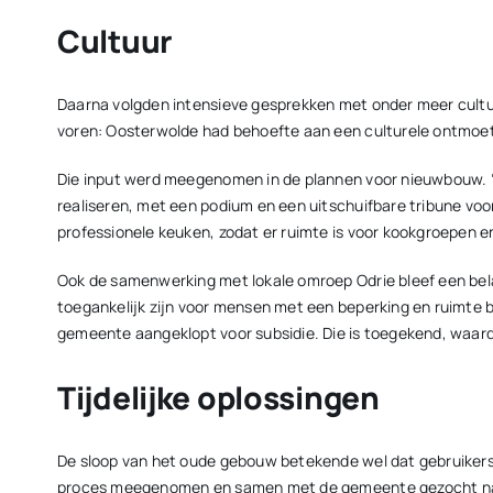
Cultuur
Daarna volgden intensieve gesprekken met onder meer culture
voren: Oosterwolde had behoefte aan een culturele ontmoetin
Die input werd meegenomen in de plannen voor nieuwbouw. “
realiseren, met een podium en een uitschuifbare tribune vo
professionele keuken, zodat er ruimte is voor kookgroepen en
Ook de samenwerking met lokale omroep Odrie bleef een bela
toegankelijk zijn voor mensen met een beperking en ruimte b
gemeente aangeklopt voor subsidie. Die is toegekend, waard
Tijdelijke oplossingen
De sloop van het oude gebouw betekende wel dat gebruikers 
proces meegenomen en samen met de gemeente gezocht naar a