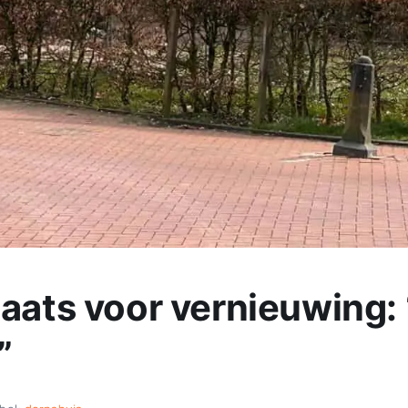
aats voor vernieuwing: “
”