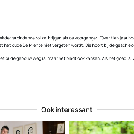
elfde verbindende rol zal krijgen als de voorganger. “Over tien jaar h
dat het oude De Miente niet vergeten wordt. Die hoort bij de geschie
het oude gebouw weg is, maar het biedt ook kansen. Als het goed is,
Ook interessant