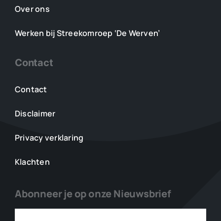
Over ons
Werken bij Streekomroep ‘De Werven’
Contact
Contact
Disclaimer
Privacy verklaring
Klachten
Abonneer je op onze Nieuwsbrief