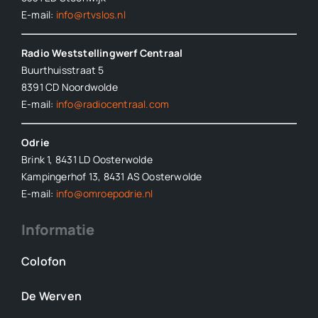
E-mail:
info@rtvslos.nl
Radio Weststellingwerf Centraal
Buurthuisstraat 5
8391 CD Noordwolde
E-mail:
info@radiocentraal.com
Odrie
Brink 1, 8431 LD Oosterwolde
Kampingerhof 13, 8431 AS Oosterwolde
E-mail:
info@omroepodrie.nl
Informatie
Colofon
De Werven