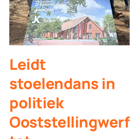
Contact
Plaats je eigen nieuws
Leidt
stoelendans in
politiek
Ooststellingwerf