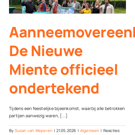
Aanneemovereen
De Nieuwe
Miente officieel
ondertekend
Tijdens een feestelijke bijeenkomst, waarbij alle betrokken
partijen aanwezig waren, [...]
By
Susan van Weperen
|
21.05.2026
|
Algemeen
|
Reacties