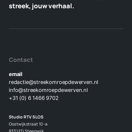
streek, jouw verhaal.
Contact
email
redactie@streekomroepdewerven.nl
info@streekomroepdewerven.nl
+31 (0) 6 1466 9702
Studio RTV SLOS
Oostwijkstraat 10-a
8331 ED
Steenwijk