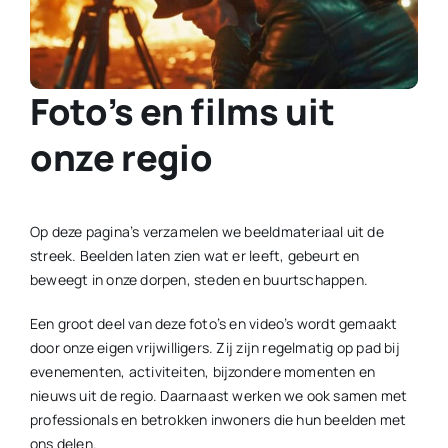
Contact
Plaats je eigen nieuws
Foto’s en films uit
onze regio
Op deze pagina’s verzamelen we beeldmateriaal uit de
streek. Beelden laten zien wat er leeft, gebeurt en
beweegt in onze dorpen, steden en buurtschappen.
Een groot deel van deze foto’s en video’s wordt gemaakt
door onze eigen vrijwilligers. Zij zijn regelmatig op pad bij
evenementen, activiteiten, bijzondere momenten en
nieuws uit de regio. Daarnaast werken we ook samen met
professionals en betrokken inwoners die hun beelden met
ons delen.