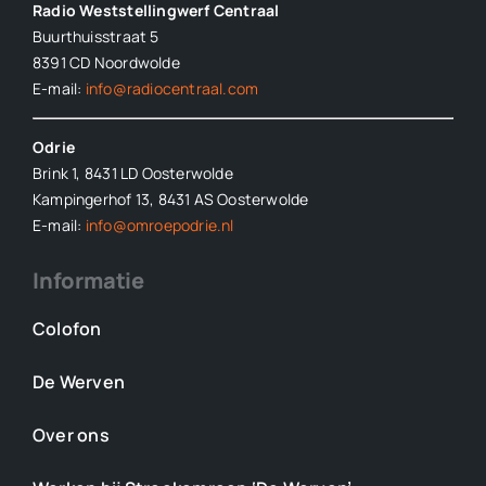
Radio Weststellingwerf Centraal
Buurthuisstraat 5
8391 CD Noordwolde
E-mail:
info@radiocentraal.com
Odrie
Brink 1, 8431 LD Oosterwolde
Kampingerhof 13, 8431 AS Oosterwolde
E-mail:
info@omroepodrie.nl
Informatie
Colofon
De Werven
Over ons