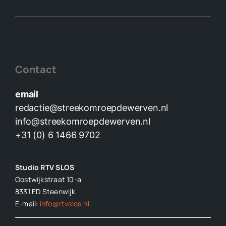
Contact
email
redactie@streekomroepdewerven.nl
info@streekomroepdewerven.nl
+31 (0) 6 1466 9702
Studio RTV SLOS
Oostwijkstraat 10-a
8331 ED
Steenwijk
E-mail:
info@rtvslos.nl