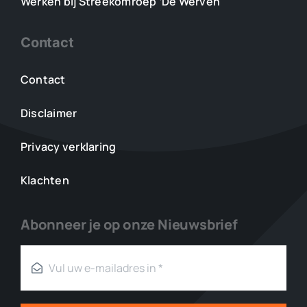
Werken bij Streekomroep ‘De Werven’
Contact
Contact
Disclaimer
Privacy verklaring
Klachten
Abonneer je op onze Nieuwsbrief