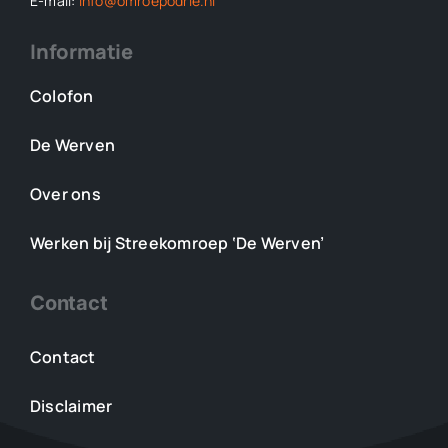
E-mail:
info@omroepodrie.nl
Informatie
Colofon
De Werven
Over ons
Werken bij Streekomroep ‘De Werven’
Contact
Contact
Disclaimer