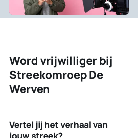
Contact
Plaats je eigen nieuws
Word vrijwilliger bij
Streekomroep De
Werven
Vertel jij het verhaal van
jouw streek?