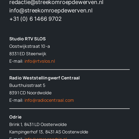
redactie@streekomroepdewerven.nl
info@streekomroepdewerven.nl
+31 (0) 6 1466 9702
Studio RTV SLOS
Oostwijkstraat 10-a
8331 ED
Steenwijk
E-mail:
info@rtvslos.nl
Radio Weststellingwerf Centraal
Buurthuisstraat 5
8391 CD Noordwolde
E-mail:
info@radiocentraal.com
Odrie
Brink 1, 8431 LD Oosterwolde
Kampingerhof 13, 8431 AS Oosterwolde