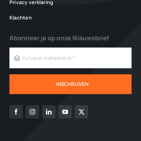
Privacy verklaring
Klachten
Abonneer je op onze Nieuwsbrief
INSCHRIJVEN