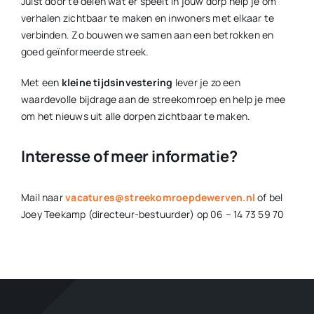
Juist door te delen wat er speelt in jouw dorp help je om
verhalen zichtbaar te maken en inwoners met elkaar te
verbinden. Zo bouwen we samen aan een betrokken en
goed geïnformeerde streek.
Met een
kleine tijdsinvestering
lever je zo een
waardevolle bijdrage aan de streekomroep en help je mee
om het nieuws uit alle dorpen zichtbaar te maken.
Interesse of meer informatie?
Mail naar
vacatures@streekomroepdewerven.nl
of bel
Joey Teekamp (directeur-bestuurder) op 06 – 14 73 59 70