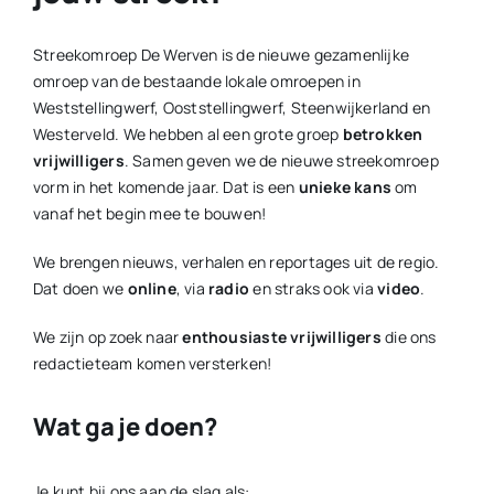
Streekomroep De Werven is de nieuwe gezamenlijke
omroep van de bestaande lokale omroepen in
Weststellingwerf, Ooststellingwerf, Steenwijkerland en
Westerveld. We hebben al een grote groep
betrokken
vrijwilligers
. Samen geven we de nieuwe streekomroep
vorm in het komende jaar. Dat is een
unieke kans
om
vanaf het begin mee te bouwen!
We brengen nieuws, verhalen en reportages uit de regio.
Dat doen we
online
, via
radio
en straks ook via
video
.
We zijn op zoek naar
enthousiaste vrijwilligers
die ons
redactieteam komen versterken!
Wat ga je doen?
Je kunt bij ons aan de slag als: