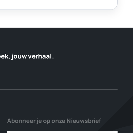
eek, jouw verhaal.
Abonneer je op onze Nieuwsbrief