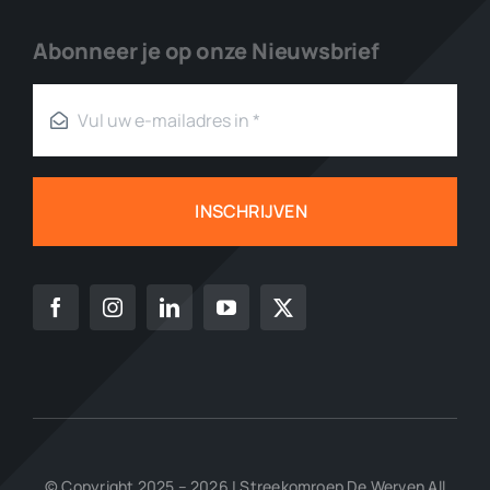
Abonneer je op onze Nieuwsbrief
INSCHRIJVEN
© Copyright 2025 – 2026 | Streekomroep De Werven All