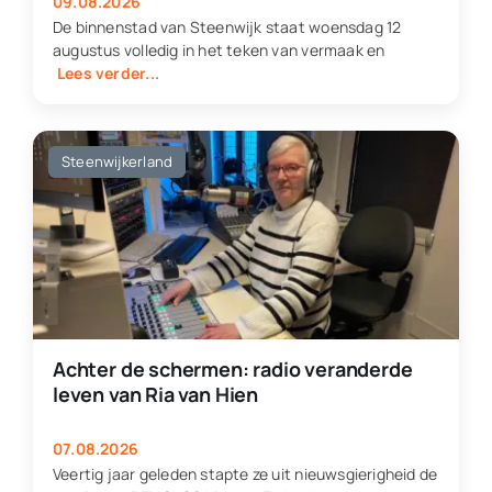
09.08.2026
De binnenstad van Steenwijk staat woensdag 12
augustus volledig in het teken van vermaak en
Lees verder...
Steenwijkerland
Achter de schermen: radio veranderde
leven van Ria van Hien
07.08.2026
Veertig jaar geleden stapte ze uit nieuwsgierigheid de