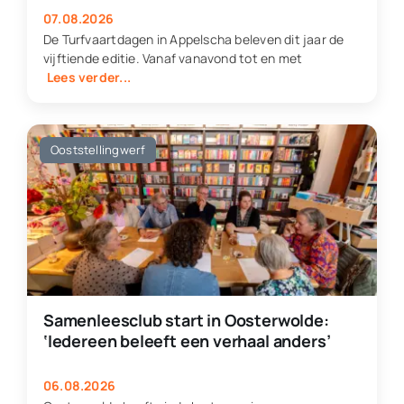
07.08.2026
De Turfvaartdagen in Appelscha beleven dit jaar de
vijftiende editie. Vanaf vanavond tot en met
Lees verder...
Ooststellingwerf
Samenleesclub start in Oosterwolde:
‘Iedereen beleeft een verhaal anders’
06.08.2026