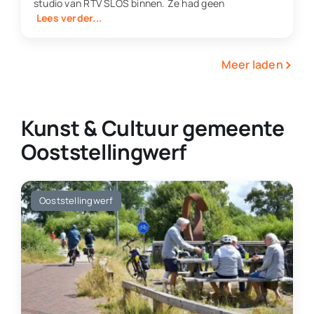
studio van RTV SLOS binnen. Ze had geen
Lees verder...
›
Meer laden
Kunst & Cultuur gemeente
Ooststellingwerf
Ooststellingwerf