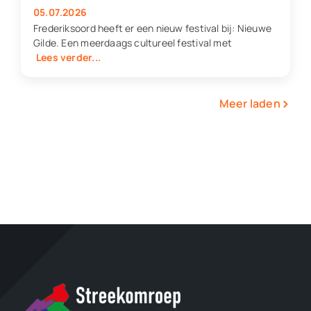
05.07.2026
Frederiksoord heeft er een nieuw festival bij: Nieuwe
Gilde. Een meerdaags cultureel festival met
Lees verder...
›
Meer laden