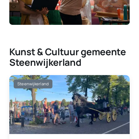
Contact
Plaats je eigen nieuws
Kunst & Cultuur gemeente
Steenwijkerland
Steenwijkerland