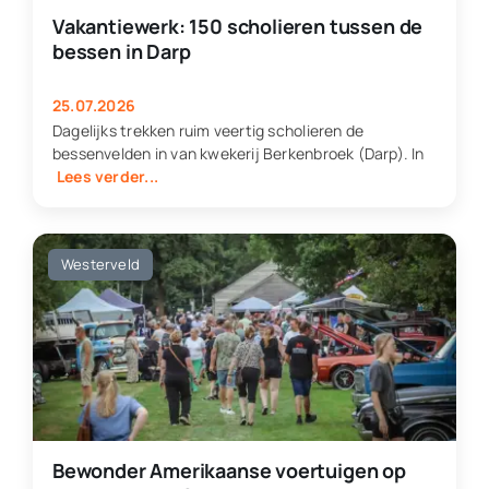
Vakantiewerk: 150 scholieren tussen de
bessen in Darp
25.07.2026
Dagelijks trekken ruim veertig scholieren de
bessenvelden in van kwekerij Berkenbroek (Darp). In
Lees verder...
Westerveld
Bewonder Amerikaanse voertuigen op