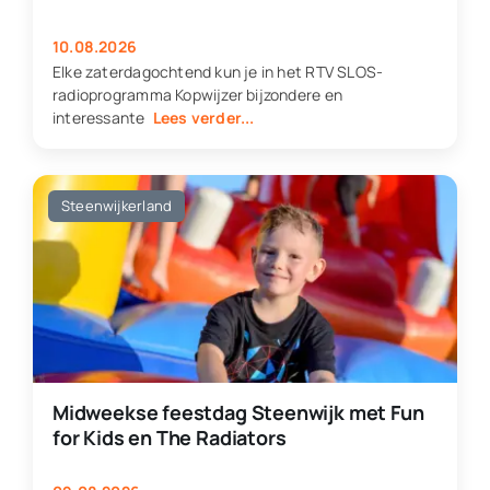
10.08.2026
Elke zaterdagochtend kun je in het RTV SLOS-
radioprogramma Kopwijzer bijzondere en
interessante
Lees verder...
Steenwijkerland
Midweekse feestdag Steenwijk met Fun
for Kids en The Radiators