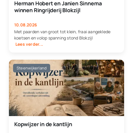
Herman Hobert en Janien Sinnema
winnen Ringrijderij Blokzijl
10.08.2026
Met paarden van groot tot klein, fraai aangeklede
koetsen en volop spanning stond Blokzijl
Lees verder...
Steenwijkerland
Kopwijzer in de kantlijn