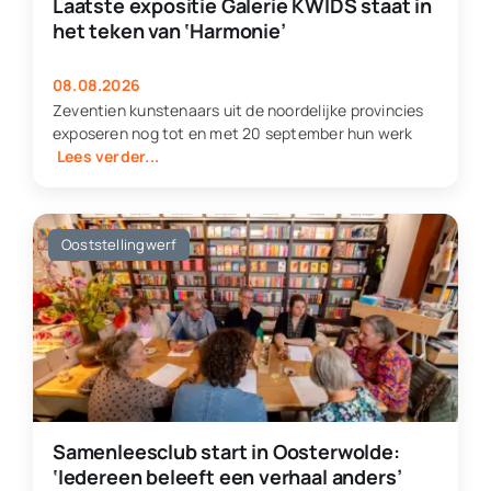
Laatste expositie Galerie KWIDS staat in
het teken van ‘Harmonie’
08.08.2026
Zeventien kunstenaars uit de noordelijke provincies
exposeren nog tot en met 20 september hun werk
Lees verder...
Ooststellingwerf
Samenleesclub start in Oosterwolde:
‘Iedereen beleeft een verhaal anders’