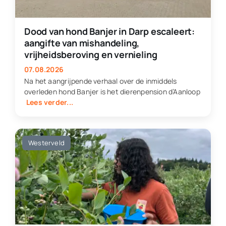
Dood van hond Banjer in Darp escaleert:
aangifte van mishandeling,
vrijheidsberoving en vernieling
07.08.2026
Na het aangrijpende verhaal over de inmiddels
overleden hond Banjer is het dierenpension d’Aanloop
Lees verder...
Westerveld