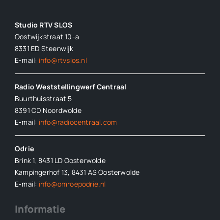
Studio RTV SLOS
Oostwijkstraat 10-a
8331 ED
Steenwijk
E-mail:
info@rtvslos.nl
Radio Weststellingwerf Centraal
Buurthuisstraat 5
8391 CD Noordwolde
E-mail:
info@radiocentraal.com
Odrie
Brink 1, 8431 LD Oosterwolde
Kampingerhof 13, 8431 AS Oosterwolde
E-mail:
info@omroepodrie.nl
Informatie