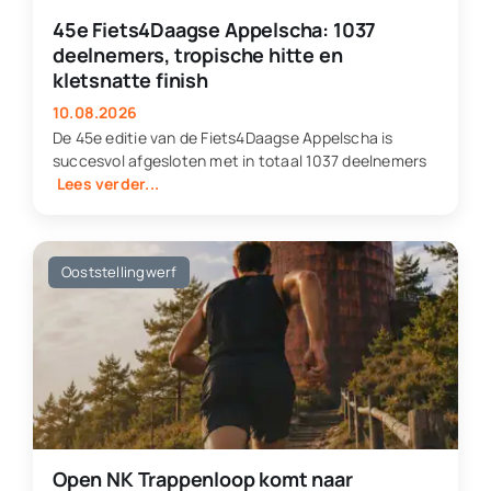
45e Fiets4Daagse Appelscha: 1037
deelnemers, tropische hitte en
kletsnatte finish
10.08.2026
De 45e editie van de Fiets4Daagse Appelscha is
succesvol afgesloten met in totaal 1037 deelnemers
Lees verder...
Ooststellingwerf
Open NK Trappenloop komt naar