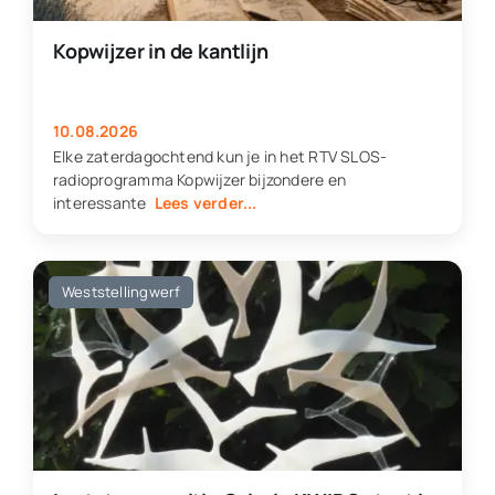
Kopwijzer in de kantlijn
10.08.2026
Elke zaterdagochtend kun je in het RTV SLOS-
radioprogramma Kopwijzer bijzondere en
interessante
Lees verder...
Weststellingwerf