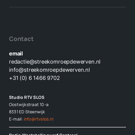
Contact
email
redactie@streekomroepdewerven.nl
info@streekomroepdewerven.nl
+31 (0) 6 1466 9702
Studio RTV SLOS
Oostwijkstraat 10-a
8331 ED
Steenwijk
E-mail:
info@rtvslos.nl