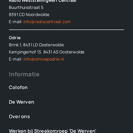
Radio Weststellingwerf Centraal
Buurthuisstraat 5
8391 CD Noordwolde
E-mail:
info@radiocentraal.com
Odrie
Brink 1, 8431 LD Oosterwolde
Kampingerhof 13, 8431 AS Oosterwolde
E-mail:
info@omroepodrie.nl
Informatie
Colofon
De Werven
Over ons
Werken bij Streekomroep ‘De Werven’