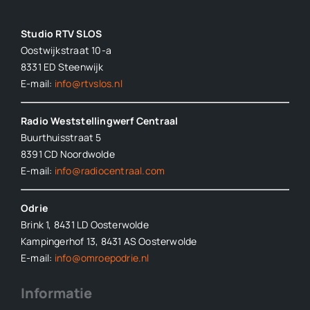
Studio RTV SLOS
Oostwijkstraat 10-a
8331 ED
Steenwijk
E-mail:
info@rtvslos.nl
Radio Weststellingwerf Centraal
Buurthuisstraat 5
8391 CD Noordwolde
E-mail:
info@radiocentraal.com
Odrie
Brink 1, 8431 LD Oosterwolde
Kampingerhof 13, 8431 AS Oosterwolde
E-mail:
info@omroepodrie.nl
Informatie