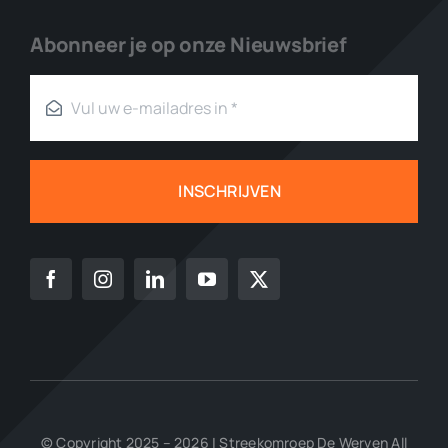
Abonneer je op onze Nieuwsbrief
INSCHRIJVEN
© Copyright 2025 – 2026 | Streekomroep De Werven All