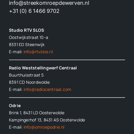
info@streekomroepdewerven.nl
+31 (0) 6 1466 9702
Studio RTV SLOS
Oostwijkstraat 10-a
8331 ED
Steenwijk
E-mail:
info@rtvslos.nl
Radio Weststellingwerf Centraal
Buurthuisstraat 5
8391 CD Noordwolde
E-mail:
info@radiocentraal.com
Odrie
Brink 1, 8431 LD Oosterwolde
Kampingerhof 13, 8431 AS Oosterwolde
E-mail:
info@omroepodrie.nl