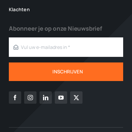
Klachten
Abonneer je op onze Nieuwsbrief
INSCHRIJVEN