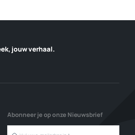
eek, jouw verhaal.
Abonneer je op onze Nieuwsbrief