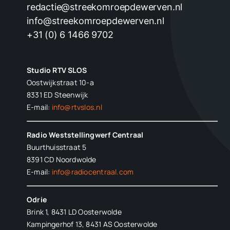
redactie@streekomroepdewerven.nl
info@streekomroepdewerven.nl
+31 (0) 6 1466 9702
Studio RTV SLOS
Oostwijkstraat 10-a
8331 ED
Steenwijk
E-mail:
info@rtvslos.nl
Radio Weststellingwerf Centraal
Buurthuisstraat 5
8391 CD Noordwolde
E-mail:
info@radiocentraal.com
Odrie
Brink 1, 8431 LD Oosterwolde
Kampingerhof 13, 8431 AS Oosterwolde