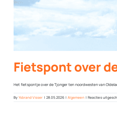
Fietspont over de
Het fietspontje over de Tjonger ten noordwesten van Oldelam
By
Ysbrand Visser
|
28.05.2026
|
Algemeen
|
Reacties uitgesc