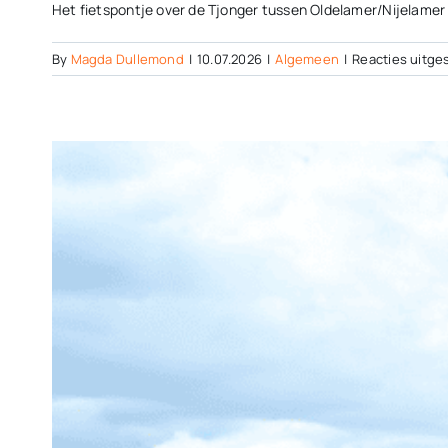
Het fietspontje over de Tjonger tussen Oldelamer/Nijelamer e
By
Magda Dullemond
|
10.07.2026
|
Algemeen
|
Reacties uitge