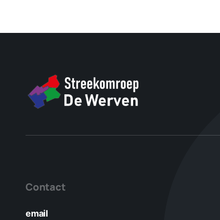
Contact
email