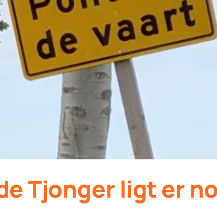
de Tjonger ligt er no