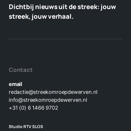
Dichtbij nieuws uit de streek:
jouw
Contact
streek, jouw verhaal.
Plaats je eigen nieuws
Contact
email
redactie@streekomroepdewerven.nl
info@streekomroepdewerven.nl
+31 (0) 6 1466 9702
Studio RTV SLOS