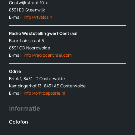
Oostwijkstraat 10-a
8331 ED
Steenwijk
E-mail:
info@rtvslos.nl
Radio Weststellingwerf Centraal
Buurthuisstraat 5
8391 CD Noordwolde
E-mail:
info@radiocentraal.com
Odrie
Brink 1, 8431 LD Oosterwolde
Kampingerhof 13, 8431 AS Oosterwolde
E-mail:
info@omroepodrie.nl
Informatie
Colofon