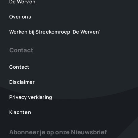
De Werven
Over ons
Werken bij Streekomroep ‘De Werven’
Contact
Contact
Disclaimer
Privacy verklaring
Klachten
Abonneer je op onze Nieuwsbrief