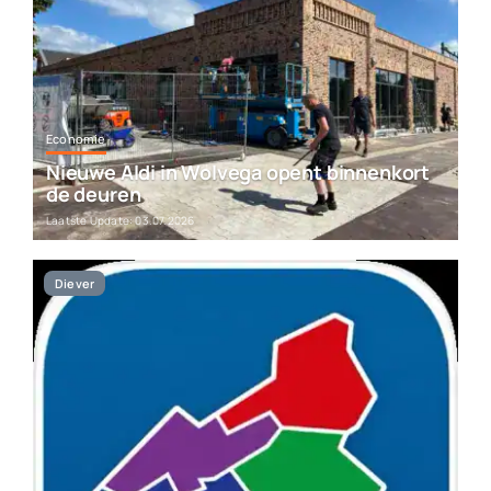
Economie
Nieuwe Aldi in Wolvega opent binnenkort
de deuren
Laatste Update: 03.07.2026
Diever