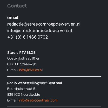
Contact
email
redactie@streekomroepdewerven.nl
info@streekomroepdewerven.nl
+31 (0) 6 1466 9702
Studio RTV SLOS
Oostwijkstraat 10-a
8331 ED
Steenwijk
E-mail:
info@rtvslos.nl
Radio Weststellingwerf Centraal
Buurthuisstraat 5
8391 CD Noordwolde
E-mail:
info@radiocentraal.com