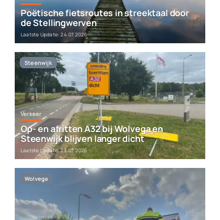
Poëtische fietsroutes in streektaal door
de Stellingwerven
Laatste Update: 24.07.2026
Steenwijk
Verkeer
Op- en afritten A32 bij Wolvega en
Steenwijk blijven langer dicht
Laatste Update: 23.07.2026
Wolvega