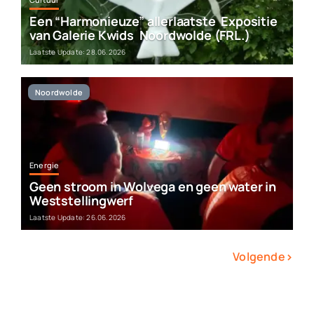
Een “Harmonieuze” allerlaatste Expositie
van Galerie Kwids Noordwolde (FRL.)
Laatste Update: 28.06.2026
Noordwolde
Energie
Geen stroom in Wolvega en geen water in
Weststellingwerf
Laatste Update: 26.06.2026
›
Volgende