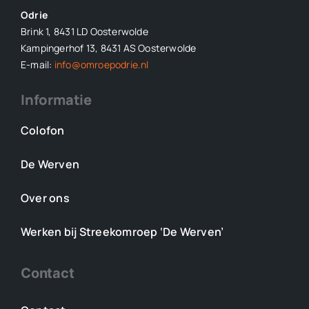
Odrie
Brink 1, 8431 LD Oosterwolde
Kampingerhof 13, 8431 AS Oosterwolde
E-mail:
info@omroepodrie.nl
Informatie
Colofon
De Werven
Over ons
Werken bij Streekomroep ‘De Werven’
Contact