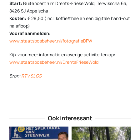
Start:
Buitencentrum Drents-Friese Wold, Terwisscha 6a,
8426 SJ Appelscha.
Kosten:
€ 29,50 (incl. koffie/thee en een digitale hand-out
na afloop)
Vooraf aanmelden:
www.staatsbosbeheer.nl/fotografieDFW
Kijk voor meer informatie en overige activiteiten op:
www.staatsbosbeheer.nl/DrentsFrieseWold
Bron:
RTV SLOS
Ook interessant