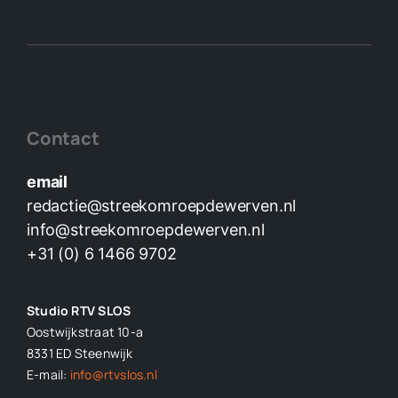
Contact
email
redactie@streekomroepdewerven.nl
info@streekomroepdewerven.nl
+31 (0) 6 1466 9702
Studio RTV SLOS
Oostwijkstraat 10-a
8331 ED
Steenwijk
E-mail:
info@rtvslos.nl