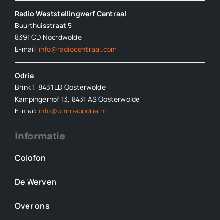
Radio Weststellingwerf Centraal
Buurthuisstraat 5
8391 CD Noordwolde
E-mail:
info@radiocentraal.com
Odrie
Brink 1, 8431 LD Oosterwolde
Kampingerhof 13, 8431 AS Oosterwolde
E-mail:
info@omroepodrie.nl
Informatie
Colofon
De Werven
Over ons