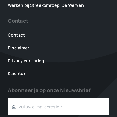
Werken bij Streekomroep ‘De Werven’
Contact
Contact
Disclaimer
Privacy verklaring
Klachten
Abonneer je op onze Nieuwsbrief