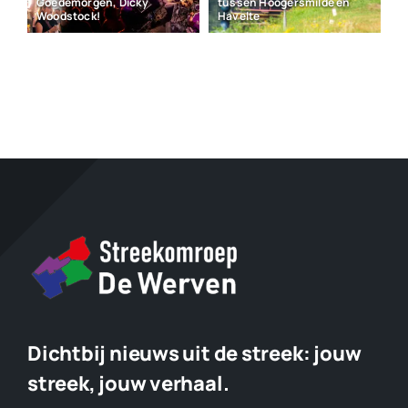
Goedemorgen, Dicky
tussen Hoogersmilde en
Woodstock!
Havelte
Dichtbij nieuws uit de streek:
jouw
streek, jouw verhaal.