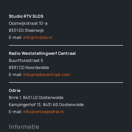
Studio RTV SLOS
Oostwijkstraat 10-a
8331 ED
Steenwijk
E-mail:
info@rtvslos.nl
Radio Weststellingwerf Centraal
Buurthuisstraat 5
8391 CD Noordwolde
E-mail:
info@radiocentraal.com
Odrie
Brink 1, 8431 LD Oosterwolde
Kampingerhof 13, 8431 AS Oosterwolde
E-mail:
info@omroepodrie.nl
Informatie