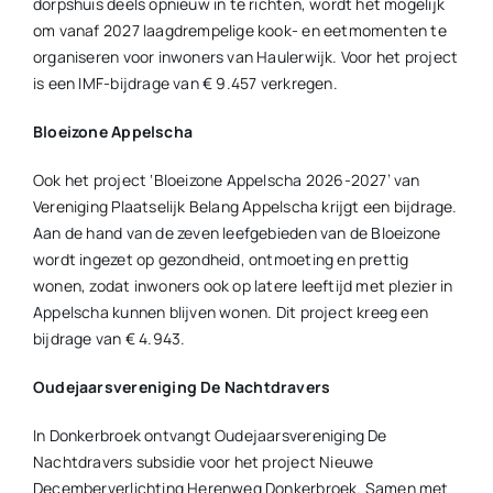
dorpshuis deels opnieuw in te richten, wordt het mogelijk
om vanaf 2027 laagdrempelige kook- en eetmomenten te
organiseren voor inwoners van Haulerwijk. Voor het project
is een IMF-bijdrage van € 9.457 verkregen.
Bloeizone Appelscha
Ook het project ‘Bloeizone Appelscha 2026-2027’ van
Vereniging Plaatselijk Belang Appelscha krijgt een bijdrage.
Aan de hand van de zeven leefgebieden van de Bloeizone
wordt ingezet op gezondheid, ontmoeting en prettig
wonen, zodat inwoners ook op latere leeftijd met plezier in
Appelscha kunnen blijven wonen. Dit project kreeg een
bijdrage van € 4.943.
Oudejaarsvereniging De Nachtdravers
In Donkerbroek ontvangt Oudejaarsvereniging De
Nachtdravers subsidie voor het project Nieuwe
Decemberverlichting Herenweg Donkerbroek. Samen met