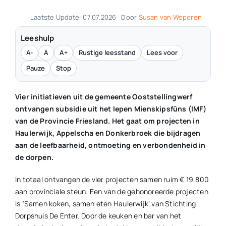
Laatste Update: 07.07.2026
Door
Susan van Weperen
Leeshulp
A-
A
A+
Rustige leesstand
Lees voor
Pauze
Stop
Vier initiatieven uit de gemeente Ooststellingwerf
ontvangen subsidie uit het Iepen Mienskipsfûns (IMF)
van de Provincie Friesland. Het gaat om projecten in
Haulerwijk, Appelscha en Donkerbroek die bijdragen
aan de leefbaarheid, ontmoeting en verbondenheid in
de dorpen.
In totaal ontvangen de vier projecten samen ruim € 19.800
aan provinciale steun. Een van de gehonoreerde projecten
is
‘
Samen koken, samen eten Haulerwijk’ van Stichting
Dorpshuis De Enter. Door de keuken en bar van het