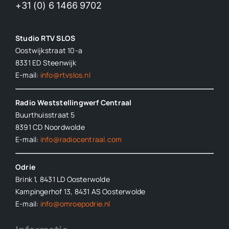
+31 (0) 6 1466 9702
Studio RTV SLOS
Oostwijkstraat 10-a
8331 ED
Steenwijk
E-mail:
info@rtvslos.nl
Radio Weststellingwerf Centraal
Buurthuisstraat 5
8391 CD Noordwolde
E-mail:
info@radiocentraal.com
Odrie
Brink 1, 8431 LD Oosterwolde
Kampingerhof 13, 8431 AS Oosterwolde
E-mail:
info@omroepodrie.nl