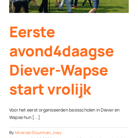
Eerste
avond4daagse
Diever-Wapse
start vrolijk
Voor het eerst organiseerden basisscholen in Diever en
Wapse hun [...]
By
Miranda Stuurman
,
Joey