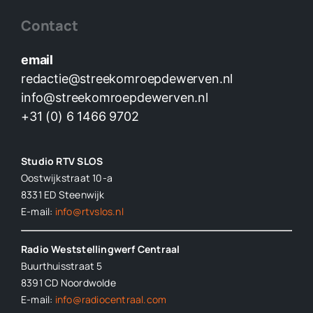
Contact
email
redactie@streekomroepdewerven.nl
info@streekomroepdewerven.nl
+31 (0) 6 1466 9702
Studio RTV SLOS
Oostwijkstraat 10-a
8331 ED
Steenwijk
E-mail:
info@rtvslos.nl
Radio Weststellingwerf Centraal
Buurthuisstraat 5
8391 CD Noordwolde
E-mail:
info@radiocentraal.com