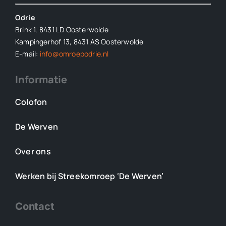
Odrie
Brink 1, 8431 LD Oosterwolde
Kampingerhof 13, 8431 AS Oosterwolde
E-mail:
info@omroepodrie.nl
Informatie
Colofon
De Werven
Over ons
Werken bij Streekomroep ‘De Werven’
Contact