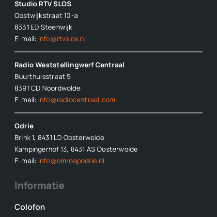
Studio RTV SLOS
Oostwijkstraat 10-a
8331 ED
Steenwijk
E-mail:
info@rtvslos.nl
Radio Weststellingwerf Centraal
Buurthuisstraat 5
8391 CD Noordwolde
E-mail:
info@radiocentraal.com
Odrie
Brink 1, 8431 LD Oosterwolde
Kampingerhof 13, 8431 AS Oosterwolde
E-mail:
info@omroepodrie.nl
Informatie
Colofon