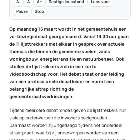
A-
A
A+
Rustige leesstand
Lees voor
Pauze
Stop
Op maandag 16 maart wordt in het gemeentehuis een
verkiezingsdebat georganiseerd. Vanaf 19.30 uur gaan
de 11 lijsttrekkers met elkaar in gesprek over actuele
thema’s die binnen de gemeente spelen, zoals
woningbouw, energietransitie en natuurbeheer. Ook
stellen de lijsttrekkers zich in een korte
videoboodschap voor. Het debat staat onder leiding
van een professionele debatleider en vormt een
belangrijke aftrap richting de
gemeenteraadsverkiezingen.
Tijdens meerdere debat­rondes geven de lijsttrekkers hun
visie op onderwerpen die inwoners bezighouden.
Daarnaast worden zij uitgedaagd tijdens het onderdeel
straatpraat, waarbij zij onderworpen worden aan een