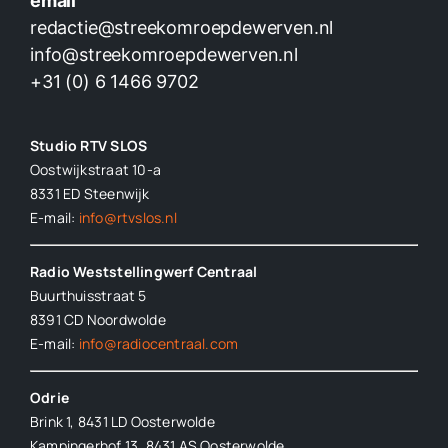
email
redactie@streekomroepdewerven.nl
info@streekomroepdewerven.nl
+31 (0) 6 1466 9702
Studio RTV SLOS
Oostwijkstraat 10-a
8331 ED
Steenwijk
E-mail:
info@rtvslos.nl
Radio Weststellingwerf Centraal
Buurthuisstraat 5
8391 CD Noordwolde
E-mail:
info@radiocentraal.com
Odrie
Brink 1, 8431 LD Oosterwolde
Kampingerhof 13, 8431 AS Oosterwolde