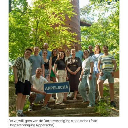
Contact
Plaats je eigen nieuws
De vrijwilligers van de Dorpsvereniging Appelscha (foto:
Dorpsvereniging Appelscha).