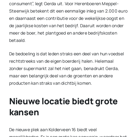
consument”, legt Gerda uit. Voor Herenboeren Meppel-
Steenwijk betekent dit een eenmalige inleg van 2.000 euro
en daarnaast een contributie voor de wekelijkse oogst en
de jaarlijkse kosten van het bedrijf. Daaruit worden onder
meer de boer, het plantgoed en andere bedrijfskosten
betaald.
De bedoeling is dat leden straks een deel van hun voedsel
rechtstreeks van de eigen boerderij halen. Helemaal
zonder supermarkt zal het niet gaan, benadrukt Gerda,
maar een belangrijk deel van de groenten en andere
producten kan straks van dichtbij komen.
Nieuwe locatie biedt grote
kansen
De nieuwe plek aan Kolderveen 16 biedt veel
mogelijkheden. Er is een grote kas aanwezig, waardoor het