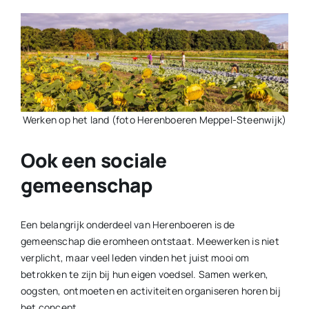
Werken op het land (foto Herenboeren Meppel-Steenwijk)
Ook een sociale
gemeenschap
Een belangrijk onderdeel van Herenboeren is de
gemeenschap die eromheen ontstaat. Meewerken is niet
verplicht, maar veel leden vinden het juist mooi om
betrokken te zijn bij hun eigen voedsel. Samen werken,
oogsten, ontmoeten en activiteiten organiseren horen bij
het concept.