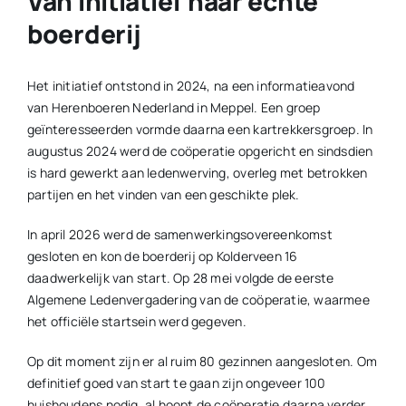
Van initiatief naar echte
boerderij
Het initiatief ontstond in 2024, na een informatieavond
van Herenboeren Nederland in Meppel. Een groep
geïnteresseerden vormde daarna een kartrekkersgroep. In
augustus 2024 werd de coöperatie opgericht en sindsdien
is hard gewerkt aan ledenwerving, overleg met betrokken
partijen en het vinden van een geschikte plek.
In april 2026 werd de samenwerkingsovereenkomst
gesloten en kon de boerderij op Kolderveen 16
daadwerkelijk van start. Op 28 mei volgde de eerste
Algemene Ledenvergadering van de coöperatie, waarmee
het officiële startsein werd gegeven.
Op dit moment zijn er al ruim 80 gezinnen aangesloten. Om
definitief goed van start te gaan zijn ongeveer 100
huishoudens nodig, al hoopt de coöperatie daarna verder