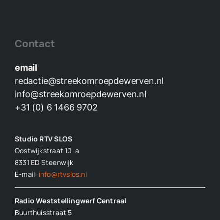
Contact
email
redactie@streekomroepdewerven.nl
info@streekomroepdewerven.nl
+31 (0) 6 1466 9702
Studio RTV SLOS
Oostwijkstraat 10-a
8331 ED
Steenwijk
E-mail:
info@rtvslos.nl
Radio Weststellingwerf Centraal
Buurthuisstraat 5