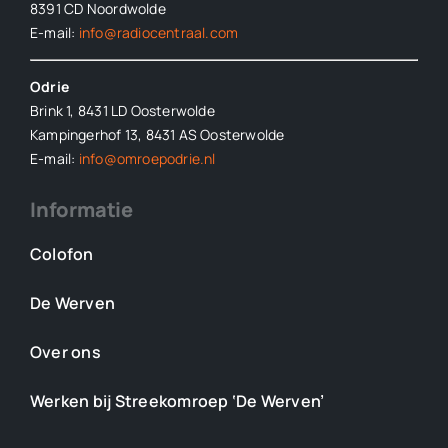
8391 CD Noordwolde
E-mail:
info@radiocentraal.com
Odrie
Brink 1, 8431 LD Oosterwolde
Kampingerhof 13, 8431 AS Oosterwolde
E-mail:
info@omroepodrie.nl
Informatie
Colofon
De Werven
Over ons
Werken bij Streekomroep ‘De Werven’