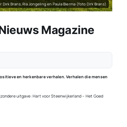
 Dirk Brans, Ria Jongeling en Paula Bierma (foto Dirk Brans)
 Nieuws Magazine
positieve en herkenbare verhalen. Verhalen die mensen
bijzondere uitgave: Hart voor Steenwijkerland – Het Goed