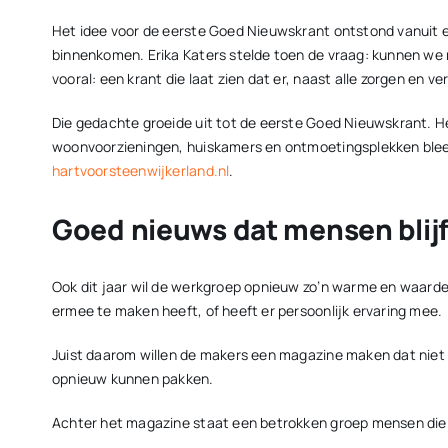
Het idee voor de eerste Goed Nieuwskrant ontstond vanuit 
binnenkomen. Erika Katers stelde toen de vraag: kunnen we 
vooral: een krant die laat zien dat er, naast alle zorgen en ve
Die gedachte groeide uit tot de eerste Goed Nieuwskrant. H
woonvoorzieningen, huiskamers en ontmoetingsplekken bleef d
hartvoorsteenwijkerland.nl
.
Goed nieuws dat mensen blijf
Ook dit jaar wil de werkgroep opnieuw zo’n warme en waarde
ermee te maken heeft, of heeft er persoonlijk ervaring mee.
Juist daarom willen de makers een magazine maken dat niet 
opnieuw kunnen pakken.
Achter het magazine staat een betrokken groep mensen die s