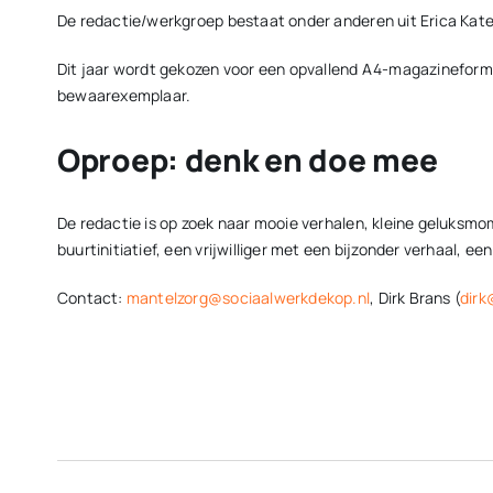
De redactie/werkgroep bestaat onder anderen uit Erica Kater
Dit jaar wordt gekozen voor een opvallend A4-magazineforma
bewaarexemplaar.
Oproep: denk en doe mee
De redactie is op zoek naar mooie verhalen, kleine geluksmo
buurtinitiatief, een vrijwilliger met een bijzonder verhaal,
Contact:
mantelzorg@sociaalwerkdekop.nl
, Dirk Brans (
dirk