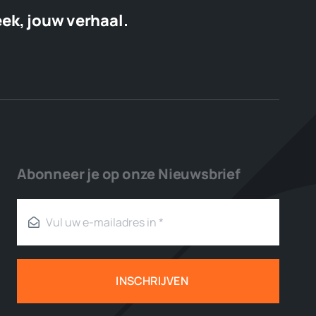
eek, jouw verhaal.
Abonneer je op onze Nieuwsbrief
INSCHRIJVEN