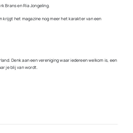
rk Brans en Ria Jongeling.
n krijgt het magazine nog meer het karakter van een
erland. Denk aan een vereniging waar iedereen welkom is, een
r je blij van wordt.