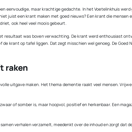
een eenvoudige, maar krachtige gedachte. In het Voetelinkhuis werd
niet juist een krant maken met goed nieuws? Een krant die mensen ee
rdriet, ook heel veel moois gebeurt.
et resultaat was boven verwachting. De krant werd enthousiast ontv
e krant op tafel liggen. Dat zegt misschien wel genoeg. De Goed Nie
t raken
volle uitgave maken. Het thema dementie raakt veel mensen. Vrijwel 
zwaar of somber is, maar hoopvol, positief en herkenbaar. Een mag
amen verhalen verzamelt, meedenkt over de inhoud en zorgt dat de 