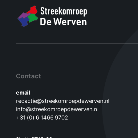
Contact
email
redactie@streekomroepdewerven.nl
info@streekomroepdewerven.nl
+31 (0) 6 1466 9702