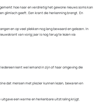
 gemerkt hoe naar en verdrietig het gewone nieuws soms kan
n glimlach geeft. Een krant die herkenning brengt. En
angen en op veel plekken nog lang bewaard en gelezen. In
uwskrant van vorig jaar is nog terug te lezen via
iedereen kent wel iemand in zijn of haar omgeving die
azine dat mensen met plezier kunnen lezen, bewaren en
uitgave een warme en herkenbare uitstraling krijgt.