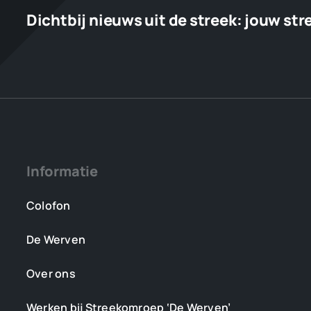
Dichtbij nieuws uit de streek:
jouw str
Informatie
Colofon
De Werven
Over ons
Werken bij Streekomroep ‘De Werven’