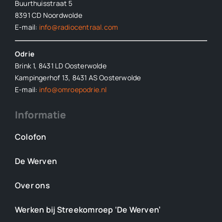
Buurthuisstraat 5
8391 CD Noordwolde
E-mail:
info@radiocentraal.com
Odrie
Brink 1, 8431 LD Oosterwolde
Kampingerhof 13, 8431 AS Oosterwolde
E-mail:
info@omroepodrie.nl
Informatie
Colofon
De Werven
Over ons
Werken bij Streekomroep ‘De Werven’