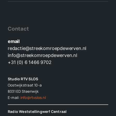
Contact
email
redactie@streekomroepdewerven.nl
info@streekomroepdewerven.nl
+31 (0) 6 1466 9702
Studio RTV SLOS
Oostwijkstraat 10-a
8331 ED
Steenwijk
E-mail:
info@rtvslos.nl
Radio Weststellingwerf Centraal