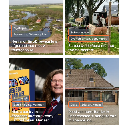
Nijetrijne
Scheerwolde
Recreatie, Driewegsluis
Evenementen, ponymarkt
Herinrichting Driewegsluis
afgerond met nieuw
Scheerwolde feest met het
toiletgebouw
thema ‘boeren’
Steenwijk
Samenleving, Verkeer
Darp
Dieren, Media
Nieuw boek van
Dood van hond Banjer in
hoofdconducteur Renny
Darp escaleert: aangifte van
van de Galiën: Mensen
mishandeling,
sporen wel
vrijheidsberoving en