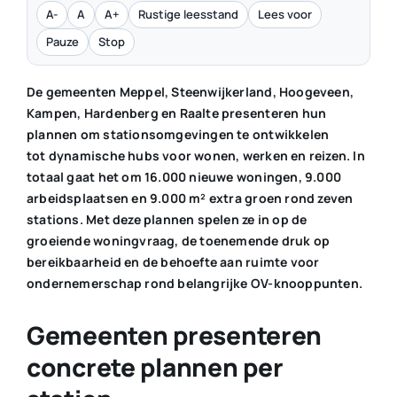
A-
A
A+
Rustige leesstand
Lees voor
Pauze
Stop
De gemeenten Meppel, Steenwijkerland, Hoogeveen,
Kampen, Hardenberg en Raalte presenteren hun
plannen om stationsomgevingen te ontwikkelen
tot dynamische hubs voor wonen, werken en reizen. In
totaal gaat het om 16.000 nieuwe woningen, 9.000
arbeidsplaatsen en 9.000 m² extra groen rond zeven
stations. Met deze plannen spelen ze in op de
groeiende woningvraag, de toenemende druk op
bereikbaarheid en de behoefte aan ruimte voor
ondernemerschap rond belangrijke OV-knooppunten.
Gemeenten presenteren
concrete plannen per