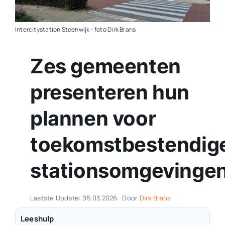
Contact
Intercitystation Steenwijk - foto Dirk Brans
Plaats je eigen nieuws
Zes gemeenten
presenteren hun
plannen voor
toekomstbestendig
stationsomgevinge
Laatste Update: 05.03.2026
Door
Dirk Brans
Leeshulp