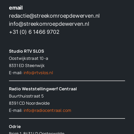
email
redactie@streekomroepdewerven.nl
info@streekomroepdewerven.nl
+31 (0) 6 1466 9702
Studio RTV SLOS
Oostwijkstraat 10-a
8331 ED
Steenwijk
E-mail:
info@rtvslos.nl
Radio Weststellingwerf Centraal
Buurthuisstraat 5
8391 CD Noordwolde
E-mail:
info@radiocentraal.com
Odrie
Brink 1, 8431 LD Oosterwolde