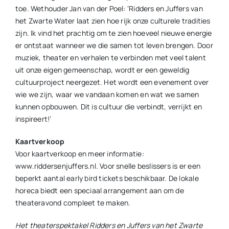
toe. Wethouder Jan van der Poel: ‘Ridders en Juffers van
het Zwarte Water laat zien hoe rijk onze culturele tradities
zijn. Ik vind het prachtig om te zien hoeveel nieuwe energie
er ontstaat wanneer we die samen tot leven brengen. Door
muziek, theater en verhalen te verbinden met veel talent
uit onze eigen gemeenschap, wordt er een geweldig
cultuurproject neergezet. Het wordt een evenement over
wie we zijn, waar we vandaan komen en wat we samen
kunnen opbouwen. Dit is cultuur die verbindt, verrijkt en
inspireert!’
Kaartverkoop
Voor kaartverkoop en meer informatie:
www.riddersenjuffers.nl. Voor snelle beslissers is er een
beperkt aantal early bird tickets beschikbaar. De lokale
horeca biedt een speciaal arrangement aan om de
theateravond compleet te maken.
Het theaterspektakel Ridders en Juffers van het Zwarte