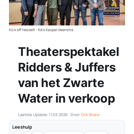
Contact
Plaats je eigen nieuws
Kick off Hasselt - foto Kasper Veenstra
Theaterspektakel
Ridders & Juffers
van het Zwarte
Water in verkoop
Laatste Update: 11.03.2026
Door
Dirk Brans
Leeshulp