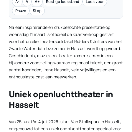
A-
A
A+
Rustige leesstand
Lees voor
Pauze
Stop
Na een inspirerende en drukbezochte presentatie op
woensdag 11 maart is officieel de kaartverkoop gestart
voor het unieke theaterspektakel Ridders & Juffers van het
Zwarte Water dat deze zomer in Hasselt wordt opgevoerd.
Geschiedenis, muziek en theater komen samen in een
bijzondere voorstelling waaraan regionaal talent, een groot
aantal koorleden, Irene Hasselt, vele vrijwilligers en een
enthousiaste cast aan meewerken.
Uniek openluchttheater in
Hasselt
Van 25 juni t/m 4 juli 2026 is het Van Stolkspark in Hasselt,
omgebouwd tot een uniek openluchttheater speciaal voor