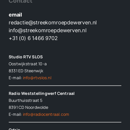
Contact
email
redactie@streekomroepdewerven.nl
info@streekomroepdewerven.nl
+31 (0) 6 1466 9702
Studio RTV SLOS
Oostwijkstraat 10-a
8331 ED
Steenwijk
E-mail:
info@rtvslos.nl
Radio Weststellingwerf Centraal
Buurthuisstraat 5
8391 CD Noordwolde
E-mail:
info@radiocentraal.com
Odrie