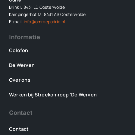
Brink 1, 8431 LD Oosterwolde
Kampingerhof 13, 8431 AS Oosterwolde
E-mail:
info@omroepodrie.nl
Informatie
Colofon
De Werven
Over ons
Werken bij Streekomroep ‘De Werven’
Contact
Contact