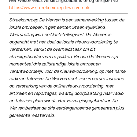
Het Westervelds Verkiezingsdebat is terug te kijken via
https://www.streekomroepdewerven.nl/
Streekomroep De Werven is een samenwerking tussen de
lokale omroepen in gemeenten Steenwijkerland,
Weststellingwerf en Ooststellingwerf. De Werven is
opgericht met het doel de lokale nieuwsvoorziening te
versterken, vanuit de overheidstaak om dit
streekgebonden aan te pakken. Binnen De Werven zijn
momenteel drie zelfstandige lokale omroepen
verantwoordelijk voor de nieuwsvoorziening, op met name
radio en televisie. De Werven richt zich in eerste instantie
op versterking van de online nieuwsvoorziening, met
artikelen en reportages, waarbij doorplaatsing naar radio
en televisie plaatsvindt. Het verzorgingsgebied van De
Werven beslaat de drie eerdergenoemde gemeenten plus
gemeente Westerveld.