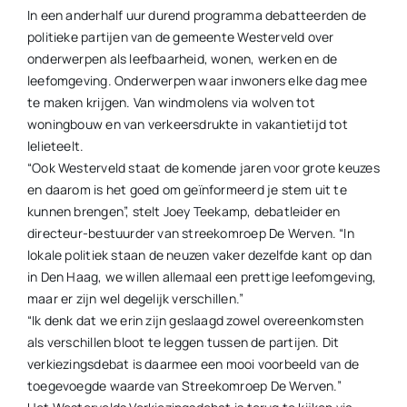
In een anderhalf uur durend programma debatteerden de
politieke partijen van de gemeente Westerveld over
onderwerpen als leefbaarheid, wonen, werken en de
leefomgeving. Onderwerpen waar inwoners elke dag mee
te maken krijgen. Van windmolens via wolven tot
woningbouw en van verkeersdrukte in vakantietijd tot
lelieteelt.
“Ook Westerveld staat de komende jaren voor grote keuzes
en daarom is het goed om geïnformeerd je stem uit te
kunnen brengen”, stelt Joey Teekamp, debatleider en
directeur-bestuurder van streekomroep De Werven. “In
lokale politiek staan de neuzen vaker dezelfde kant op dan
in Den Haag, we willen allemaal een prettige leefomgeving,
maar er zijn wel degelijk verschillen.”
“Ik denk dat we erin zijn geslaagd zowel overeenkomsten
als verschillen bloot te leggen tussen de partijen. Dit
verkiezingsdebat is daarmee een mooi voorbeeld van de
toegevoegde waarde van Streekomroep De Werven.”