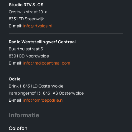
Studio RTV SLOS
Oostwijkstraat 10-a
8331 ED
Steenwijk
E-mail:
info@rtvslos.nl
Radio Weststellingwerf Centraal
Buurthuisstraat 5
8391 CD Noordwolde
E-mail:
info@radiocentraal.com
Odrie
Brink 1, 8431 LD Oosterwolde
Kampingerhof 13, 8431 AS Oosterwolde
E-mail:
info@omroepodrie.nl
Informatie
Colofon