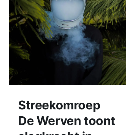
Contact
Plaats je eigen nieuws
Streekomroep
De Werven toont