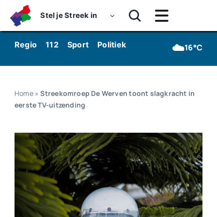
Skip
Stel je Streek in
to
Toggle
content
Navigatie
Home
☁️
Regio
112
Sport
Politiek
Kunst & Cultuur
Wo
16°C
Nieuws
Dossiers
Home
»
Streekomroep De Werven toont slagkracht in
eerste TV-uitzending
Podcasts
Luister
Kijk
Over ons
Werken bij Streekomroep ‘De Werven’