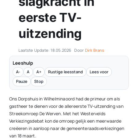
slagkracht in
eerste TV-
uitzending
Laatste Update: 18.05.2026
Door
Dirk Brans
Leeshulp
A-
A
A+
Rustige leesstand
Lees voor
Pauze
Stop
Ons Dorpshuis in Wilhelminaoord had de primeur om als
gastheer te dienen voor de allereerste TV-uitzending van
Streekomroep De Werven. Met het Westervelds
Verkiezingsdebat kon de omroep gelijk een meerwaarde
creëeren in aanloop naar de gemeenteraadsverkiezingen
van 18 maart.