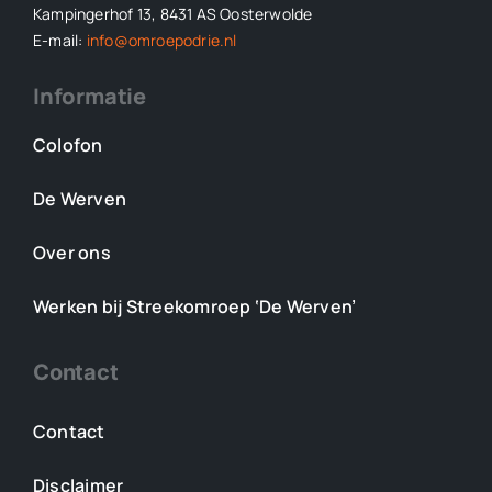
Kampingerhof 13, 8431 AS Oosterwolde
E-mail:
info@omroepodrie.nl
Informatie
Colofon
De Werven
Over ons
Werken bij Streekomroep ‘De Werven’
Contact
Contact
Disclaimer