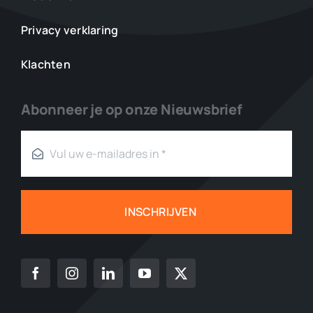
Privacy verklaring
Klachten
Abonneer je op onze Nieuwsbrief
INSCHRIJVEN