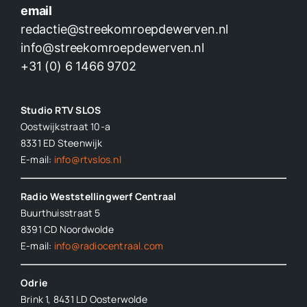
email
redactie@streekomroepdewerven.nl
info@streekomroepdewerven.nl
+31 (0) 6 1466 9702
Studio RTV SLOS
Oostwijkstraat 10-a
8331 ED
Steenwijk
E-mail:
info@rtvslos.nl
Radio Weststellingwerf Centraal
Buurthuisstraat 5
8391 CD Noordwolde
E-mail:
info@radiocentraal.com
Odrie
Brink 1, 8431 LD Oosterwolde