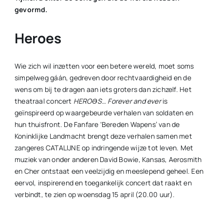
gevormd.
Heroes
Wie zich wil inzetten voor een betere wereld, moet soms
simpelweg gáán, gedreven door rechtvaardigheid en de
wens om bij te dragen aan iets groters dan zichzelf. Het
theatraal concert
HEROƏS… Forever and ever
is
geïnspireerd op waargebeurde verhalen van soldaten en
hun thuisfront. De Fanfare ‘Bereden Wapens’ van de
Koninklijke Landmacht brengt deze verhalen samen met
zangeres CATALIJNE op indringende wijze tot leven. Met
muziek van onder anderen David Bowie, Kansas, Aerosmith
en Cher ontstaat een veelzijdig en meeslepend geheel. Een
eervol, inspirerend en toegankelijk concert dat raakt en
verbindt, te zien op woensdag 15 april (20.00 uur).