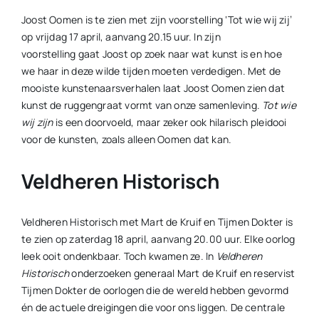
Joost Oomen is te zien met zijn voorstelling ‘Tot wie wij zij’
op vrijdag 17 april, aanvang 20.15 uur. In zijn
voorstelling gaat Joost op zoek naar wat kunst is en hoe
we haar in deze wilde tijden moeten verdedigen. Met de
mooiste kunstenaarsverhalen laat Joost Oomen zien dat
kunst de ruggengraat vormt van onze samenleving.
Tot wie
wij zijn
is een doorvoeld, maar zeker ook hilarisch pleidooi
voor de kunsten, zoals alleen Oomen dat kan.
Veldheren Historisch
Veldheren Historisch met Mart de Kruif en Tijmen Dokter is
te zien op zaterdag 18 april, aanvang 20.00 uur. Elke oorlog
leek ooit ondenkbaar. Toch kwamen ze. In
Veldheren
Historisch
onderzoeken generaal Mart de Kruif en reservist
Tijmen Dokter de oorlogen die de wereld hebben gevormd
én de actuele dreigingen die voor ons liggen. De centrale