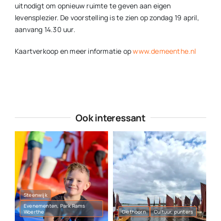
uitnodigt om opnieuw ruimte te geven aan eigen
levensplezier. De voorstelling is te zien op zondag 19 april,
aanvang 14.30 uur.
Kaartverkoop en meer informatie op
www.demeenthe.nl
Ook interessant
Steenwijk
Evenementen, Park Rams
Woerthe
Giethoorn
Cultuur, punters