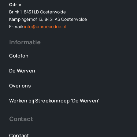
Odrie
Brink 1, 8431 LD Oosterwolde
Kampingerhof 13, 8431 AS Oosterwolde
E-mail:
info@omroepodrie.nl
Informatie
Colofon
De Werven
Over ons
Werken bij Streekomroep ‘De Werven’
Contact
Contact