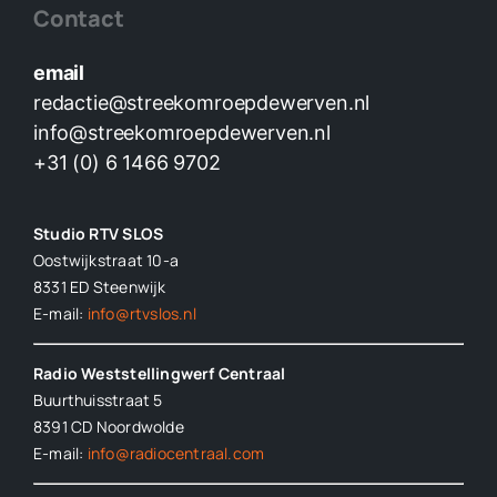
Contact
email
redactie@streekomroepdewerven.nl
info@streekomroepdewerven.nl
+31 (0) 6 1466 9702
Studio RTV SLOS
Oostwijkstraat 10-a
8331 ED
Steenwijk
E-mail:
info@rtvslos.nl
Radio Weststellingwerf Centraal
Buurthuisstraat 5
8391 CD Noordwolde
E-mail:
info@radiocentraal.com