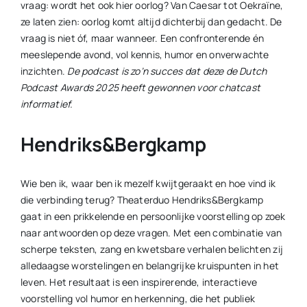
vraag: wordt het ook hier oorlog?
Van Caesar tot Oekraïne,
ze laten zien: oorlog komt altijd dichterbij dan gedacht. De
vraag is niet óf, maar wanneer. Een confronterende én
meeslepende avond, vol kennis, humor en onverwachte
inzichten.
De podcast is zo’n succes dat deze de Dutch
Podcast Awards 2025 heeft gewonnen voor chatcast
informatief.
Hendriks&Bergkamp
Wie ben ik, waar ben ik mezelf kwijtgeraakt en hoe vind ik
die verbinding terug? Theaterduo Hendriks&Bergkamp
gaat in een prikkelende en persoonlijke voorstelling op zoek
naar antwoorden op deze vragen. Met een combinatie van
scherpe teksten, zang en kwetsbare verhalen belichten zij
alledaagse worstelingen en belangrijke kruispunten in het
leven. Het resultaat is een inspirerende, interactieve
voorstelling vol humor en herkenning, die het publiek