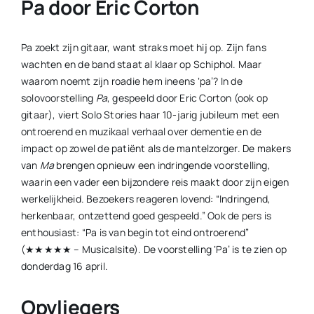
Pa door Eric Corton
Pa zoekt zijn gitaar, want straks moet hij op. Zijn fans
wachten en de band staat al klaar op Schiphol. Maar
waarom noemt zijn roadie hem ineens ‘pa’? In de
solovoorstelling
Pa
, gespeeld door Eric Corton (ook op
gitaar), viert Solo Stories haar 10-jarig jubileum met een
ontroerend en muzikaal verhaal over dementie en de
impact op zowel de patiënt als de mantelzorger. De makers
van
Ma
brengen opnieuw een indringende voorstelling,
waarin een vader een bijzondere reis maakt door zijn eigen
werkelijkheid. Bezoekers reageren lovend: “Indringend,
herkenbaar, ontzettend goed gespeeld.” Ook de pers is
enthousiast: “Pa is van begin tot eind ontroerend”
(★★★★★ – Musicalsite). De voorstelling ‘Pa’ is te zien op
donderdag 16 april.
Opvliegers