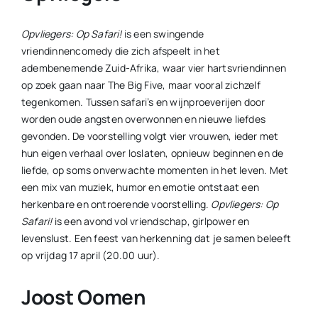
Opvliegers: Op Safari!
is een swingende
vriendinnencomedy die zich afspeelt in het
adembenemende Zuid-Afrika, waar vier hartsvriendinnen
op zoek gaan naar The Big Five, maar vooral zichzelf
tegenkomen. Tussen safari’s en wijnproeverijen door
worden oude angsten overwonnen en nieuwe liefdes
gevonden. De voorstelling volgt vier vrouwen, ieder met
hun eigen verhaal over loslaten, opnieuw beginnen en de
liefde, op soms onverwachte momenten in het leven. Met
een mix van muziek, humor en emotie ontstaat een
herkenbare en ontroerende voorstelling.
Opvliegers: Op
Safari!
is een avond vol vriendschap, girlpower en
levenslust. Een feest van herkenning dat je samen beleeft
op vrijdag 17 april (20.00 uur).
Joost Oomen