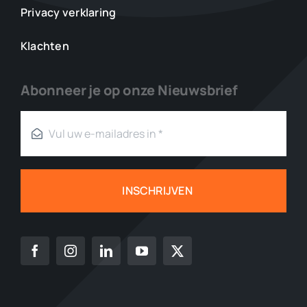
Privacy verklaring
Klachten
Abonneer je op onze Nieuwsbrief
INSCHRIJVEN