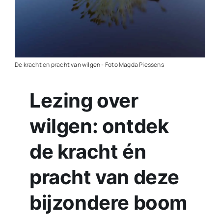
Contact
Plaats je eigen nieuws
De kracht en pracht van wilgen - Foto Magda Piessens
Lezing over
wilgen: ontdek
de kracht én
pracht van deze
bijzondere boom