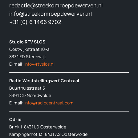
redactie@streekomroepdewerven.nl
info@streekomroepdewerven.nl
+31 (0) 6 1466 9702
Studio RTV SLOS
Oostwijkstraat 10-a
8331 ED
Steenwijk
E-mail:
info@rtvslos.nl
Radio Weststellingwerf Centraal
Buurthuisstraat 5
8391 CD Noordwolde
E-mail:
info@radiocentraal.com
Odrie
Brink 1, 8431 LD Oosterwolde
Kampingerhof 13, 8431 AS Oosterwolde