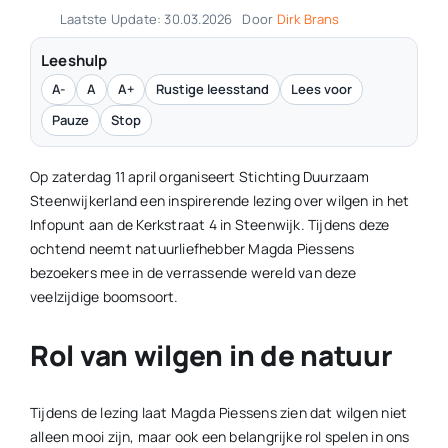
Laatste Update: 30.03.2026
Door
Dirk Brans
Leeshulp
A-
A
A+
Rustige leesstand
Lees voor
Pauze
Stop
Op zaterdag 11 april organiseert Stichting Duurzaam
Steenwijkerland een inspirerende lezing over wilgen in het
Infopunt aan de Kerkstraat 4 in Steenwijk. Tijdens deze
ochtend neemt natuurliefhebber Magda Piessens
bezoekers mee in de verrassende wereld van deze
veelzijdige boomsoort.
Rol van wilgen in de natuur
Tijdens de lezing laat Magda Piessens zien dat wilgen niet
alleen mooi zijn, maar ook een belangrijke rol spelen in ons