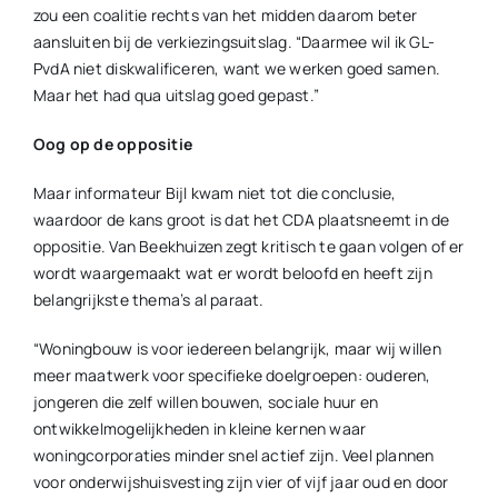
zou een coalitie rechts van het midden daarom beter
aansluiten bij de verkiezingsuitslag. “Daarmee wil ik GL-
PvdA niet diskwalificeren, want we werken goed samen.
Maar het had qua uitslag goed gepast.”
Oog op de oppositie
Maar informateur Bijl kwam niet tot die conclusie,
waardoor de kans groot is dat het CDA plaatsneemt in de
oppositie. Van Beekhuizen zegt kritisch te gaan volgen of er
wordt waargemaakt wat er wordt beloofd en heeft zijn
belangrijkste thema’s al paraat.
“Woningbouw is voor iedereen belangrijk, maar wij willen
meer maatwerk voor specifieke doelgroepen: ouderen,
jongeren die zelf willen bouwen, sociale huur en
ontwikkelmogelijkheden in kleine kernen waar
woningcorporaties minder snel actief zijn. Veel plannen
voor onderwijshuisvesting zijn vier of vijf jaar oud en door