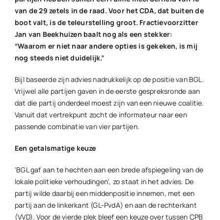
van de 29 zetels in de raad. Voor het CDA, dat buiten de
boot valt, is de teleurstelling groot. Fractievoorzitter
Jan van Beekhuizen baalt nog als een stekker:
“Waarom er niet naar andere opties is gekeken, is mij
nog steeds niet duidelijk.”
Bijl baseerde zijn advies nadrukkelijk op de positie van BGL.
Vrijwel alle partijen gaven in de eerste gespreksronde aan
dat die partij onderdeel moest zijn van een nieuwe coalitie.
Vanuit dat vertrekpunt zocht de informateur naar een
passende combinatie van vier partijen.
Een getalsmatige keuze
‘BGL gaf aan te hechten aan een brede afspiegeling van de
lokale politieke verhoudingen’, zo staat in het advies. De
partij wilde daarbij een middenpositie innemen, met een
partij aan de linkerkant (GL-PvdA) en aan de rechterkant
(VVD). Voor de vierde plek bleef een keuze over tussen CPB