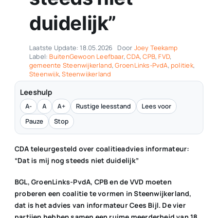
duidelijk”
Laatste Update: 18.05.2026
Door
Joey Teekamp
Label:
BuitenGewoon Leefbaar
,
CDA
,
CPB
,
FVD
,
gemeente Steenwijkerland
,
GroenLinks-PvdA
,
politiek
,
Steenwijk
,
Steenwijkerland
Leeshulp
A-
A
A+
Rustige leesstand
Lees voor
Pauze
Stop
CDA teleurgesteld over coalitieadvies informateur:
“Dat is mij nog steeds niet duidelijk”
BGL, GroenLinks-PvdA, CPB en de VVD moeten
proberen een coalitie te vormen in Steenwijkerland,
dat is het advies van informateur Cees Bijl. De vier
partijen hebben samen een ruime meerderheid van 18