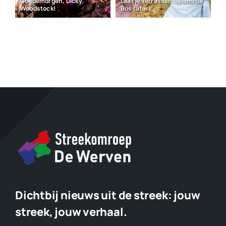
Goedemorgen, Dicky
Laat je verrassen tijdens de
Woodstock!
Bossafari
Dichtbij nieuws uit de streek:
jouw
streek, jouw verhaal.