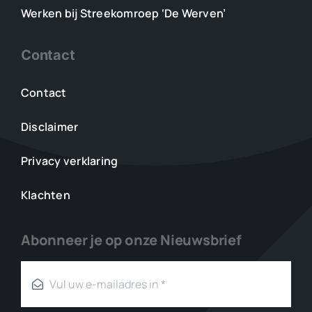
Werken bij Streekomroep ‘De Werven’
Contact
Contact
Disclaimer
Privacy verklaring
Klachten
Abonneer je op onze Nieuwsbrief