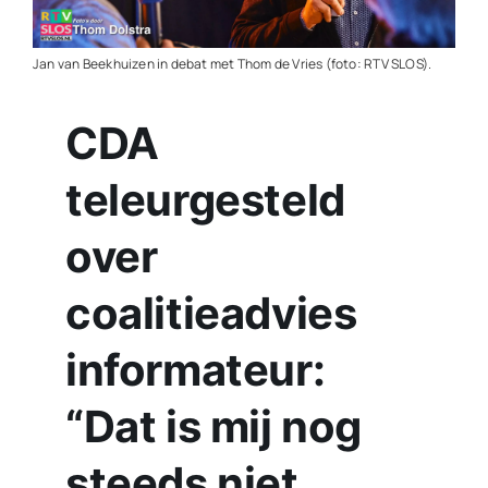
Contact
Jan van Beekhuizen in debat met Thom de Vries (foto: RTV SLOS).
Plaats je eigen nieuws
CDA
teleurgesteld
over
coalitieadvies
informateur:
“Dat is mij nog
steeds niet