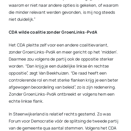
waarom er niet naar andere opties is gekeken, of waarom
die minder relevant werden gevonden, is mij nog steeds
niet duidelijk.”
CDA wilde coalitie zonder GroenLinks-PvdA
Het CDA pleitte zelf voor een andere coalitievariant,
zonder GroenLinks-PvdA en meer gericht op het ‘midden’.
Daarmee zou volgens de partij ook de oppositie sterker
worden. “Dan krijg je een duidelijke linkse én rechtse
oppositie”, zegt Van Beekhuizen. “De raad heeft een
controlerende rol en met sterke flanken krijg je een beter
afgewogen beoordeling van beleid”, zo is zijn redenering.
Zonder GroenLinks-PvdA ontbreekt er volgens hem een
echte linkse flank.
In Steenwijkerland is relatief rechts gestemd. Zo was
Forum voor Democratie vóór de splitsing de tweede partij
van de gemeente qua aantal stemmen. Volgens het CDA