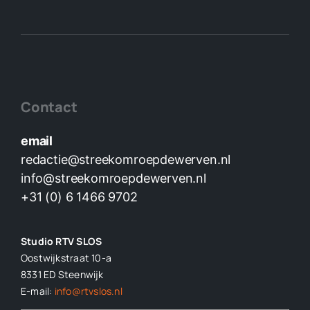
Contact
email
redactie@streekomroepdewerven.nl
info@streekomroepdewerven.nl
+31 (0) 6 1466 9702
Studio RTV SLOS
Oostwijkstraat 10-a
8331 ED
Steenwijk
E-mail:
info@rtvslos.nl