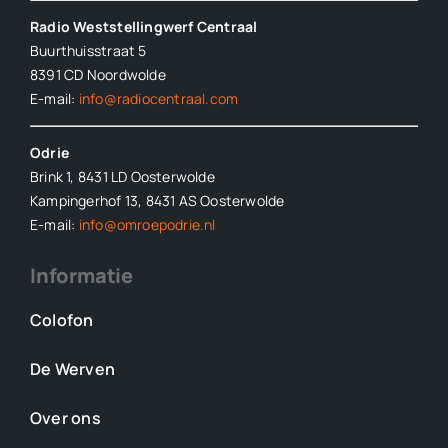
Radio Weststellingwerf Centraal
Buurthuisstraat 5
8391 CD Noordwolde
E-mail:
info@radiocentraal.com
Odrie
Brink 1, 8431 LD Oosterwolde
Kampingerhof 13, 8431 AS Oosterwolde
E-mail:
info@omroepodrie.nl
Informatie
Colofon
De Werven
Over ons