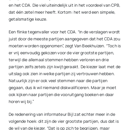
en het CDA. Die viel uiteindelijk uit in het voordeel van CPB,
dat één zetel meer heeft. Kortom: het werd een simpele,
getalsmatige keuze.
Een flinke tegenvaller voor het CDA. “In de verslagen wordt
juist door de meeste partijen aangegeven dat het CDA zou
moeten worden opgenomen”, zegt Van Beekhuizen. “Toch is
er vrij eenvoudig gekozen voor de vier grootste partijen,
terwijl die allemaal stemmen hebben verloren en drie
partijen zelfs zetels zijn kwijtgeraakt. De kiezer laat met de
uitslag ook zien in welke partijen zij vertrouwen hebben.
Natuurlijk zijn er ook veel stemmen naar die partijen
gegaan, dus ik wil niemand diskwalificeren. Maar je moet
ook kijken naar partijen die vooruitgang boeken en daar
horen wij bij.”
De redenering van informateur Bijl zat echter meer in de
volgende hoek: dit zijn de vier grootste partijen, dus dat is
de wil van de kiezer. “Dat is op zich te begrijpen, maar