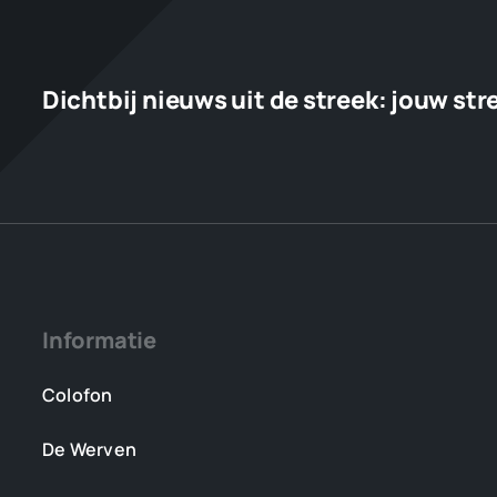
Dichtbij nieuws uit de streek:
jouw str
Informatie
Colofon
De Werven