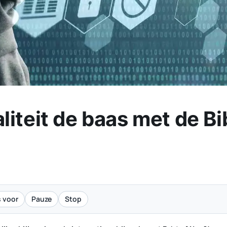
naliteit de baas met de 
 voor
Pauze
Stop