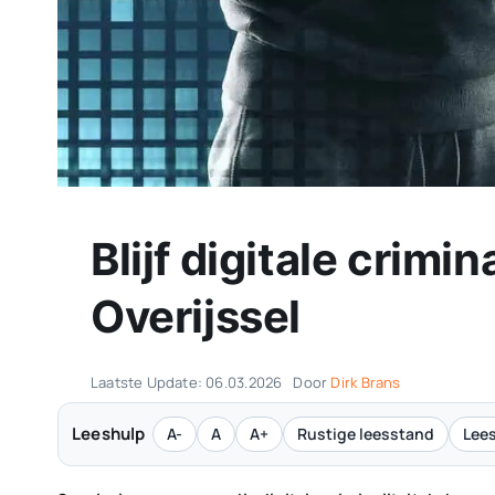
Blijf digitale crimi
Overijssel
Laatste Update: 06.03.2026
Door
Dirk Brans
Leeshulp
A-
A
A+
Rustige leesstand
Lees