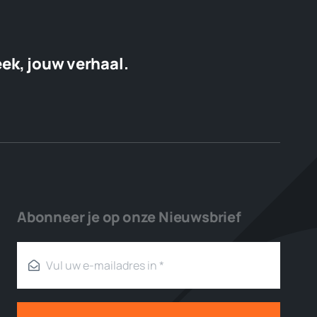
eek, jouw verhaal.
Abonneer je op onze Nieuwsbrief