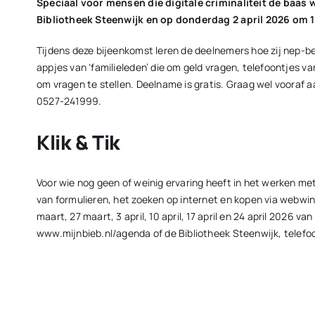
Speciaal voor mensen die digitale criminaliteit de baas 
Bibliotheek Steenwijk en op donderdag 2 april 2026 om 1
Tijdens deze bijeenkomst leren de deelnemers hoe zij nep-b
appjes van ‘familieleden’ die om geld vragen, telefoontjes va
om vragen te stellen. Deelname is gratis. Graag wel vooraf 
0527-241999.
Klik & Tik
Voor wie nog geen of weinig ervaring heeft in het werken met
van formulieren, het zoeken op internet en kopen via webwin
maart, 27 maart, 3 april, 10 april, 17 april en 24 april 2026
www.mijnbieb.nl/agenda of de Bibliotheek Steenwijk, telefo