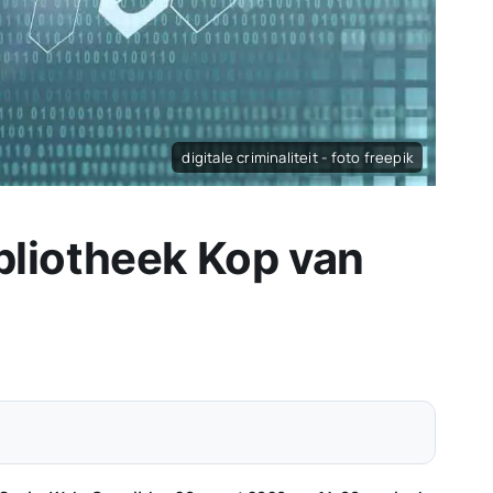
digitale criminaliteit - foto freepik
Bibliotheek Kop van