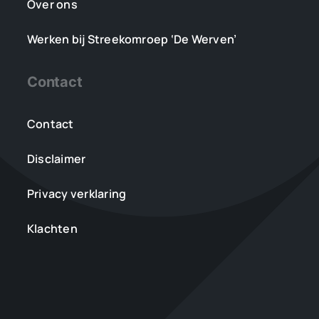
Over ons
Werken bij Streekomroep ‘De Werven’
Contact
Contact
Disclaimer
Privacy verklaring
Klachten