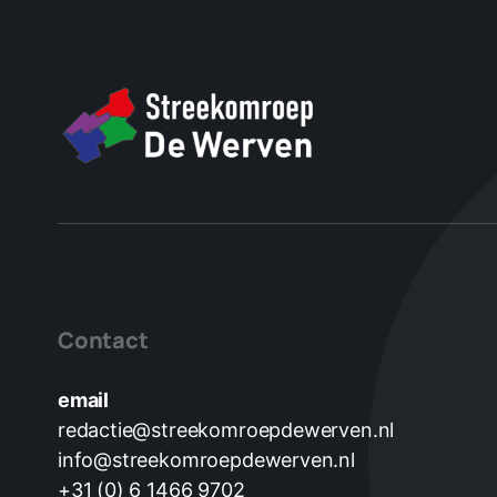
Contact
email
redactie@streekomroepdewerven.nl
info@streekomroepdewerven.nl
+31 (0) 6 1466 9702