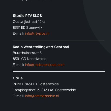
Studio RTV SLOS
Oostwijkstraat 10-a
8331 ED
Steenwijk
E-mail:
info@rtvslos.nl
Radio Weststellingwerf Centraal
Buurthuisstraat 5
8391 CD Noordwolde
E-mail:
info@radiocentraal.com
Odrie
Brink 1, 8431 LD Oosterwolde
Kampingerhof 13, 8431 AS Oosterwolde
E-mail:
info@omroepodrie.nl