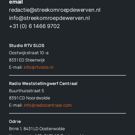
email
redactie@streekomroepdewerven.nl
info@streekomroepdewerven.nl
+31 (0) 6 1466 9702
Studio RTV SLOS
Oostwijkstraat 10-a
8331 ED
Steenwijk
E-mail:
info@rtvslos.nl
Radio Weststellingwerf Centraal
Buurthuisstraat 5
8391 CD Noordwolde
E-mail:
info@radiocentraal.com
Odrie
Brink 1, 8431 LD Oosterwolde