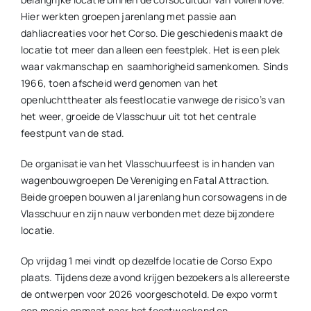
Hier werkten groepen jarenlang met passie aan
dahliacreaties voor het Corso. Die geschiedenis maakt de
locatie tot meer dan alleen een feestplek. Het is een plek
waar vakmanschap en saamhorigheid samenkomen. Sinds
1966, toen afscheid werd genomen van het
openluchttheater als feestlocatie vanwege de risico’s van
het weer, groeide de Vlasschuur uit tot het centrale
feestpunt van de stad.
De organisatie van het Vlasschuurfeest is in handen van
wagenbouwgroepen De Vereniging en Fatal Attraction.
Beide groepen bouwen al jarenlang hun corsowagens in de
Vlasschuur en zijn nauw verbonden met deze bijzondere
locatie.
Op vrijdag 1 mei vindt op dezelfde locatie de Corso Expo
plaats. Tijdens deze avond krijgen bezoekers als allereerste
de ontwerpen voor 2026 voorgeschoteld. De expo vormt
een mooie opmaat naar het feestweekend en