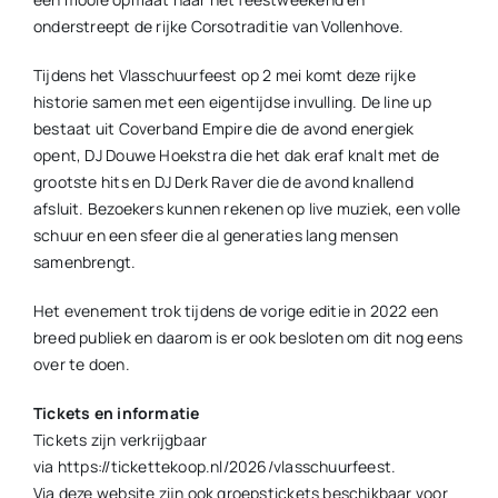
onderstreept de rijke Corsotraditie van Vollenhove.
Tijdens het Vlasschuurfeest op 2 mei komt deze rijke
historie samen met een eigentijdse invulling. De line up
bestaat uit Coverband Empire die de avond energiek
opent, DJ Douwe Hoekstra die het dak eraf knalt met de
grootste hits en DJ Derk Raver die de avond knallend
afsluit. Bezoekers kunnen rekenen op live muziek, een volle
schuur en een sfeer die al generaties lang mensen
samenbrengt.
Het evenement trok tijdens de vorige editie in 2022 een
breed publiek en daarom is er ook besloten om dit nog eens
over te doen.
Tickets en informatie
Tickets zijn verkrijgbaar
via https://tickettekoop.nl/2026/vlasschuurfeest.
Via deze website zijn ook groepstickets beschikbaar voor