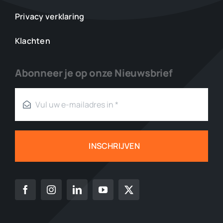
Privacy verklaring
Klachten
Abonneer je op onze Nieuwsbrief
INSCHRIJVEN