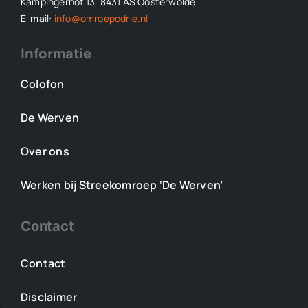
Kampingerhof 13, 8431 AS Oosterwolde
E-mail:
info@omroepodrie.nl
Informatie
Colofon
De Werven
Over ons
Werken bij Streekomroep ‘De Werven’
Contact
Contact
Disclaimer