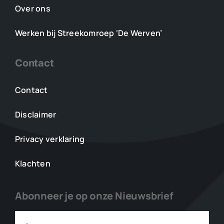
Over ons
Werken bij Streekomroep ‘De Werven’
Contact
Contact
Disclaimer
Privacy verklaring
Klachten
Abonneer je op onze Nieuwsbrief