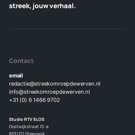
streek, jouw verhaal.
Contact
email
redactie@streekomroepdewerven.nl
info@streekomroepdewerven.nl
+31 (0) 6 1466 9702
Studio RTV SLOS
Oostwijkstraat 10-a
8331 ED
Steenwijk