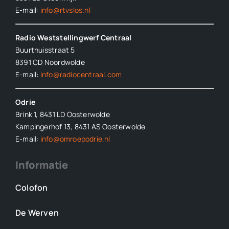
E-mail:
info@rtvslos.nl
Radio Weststellingwerf Centraal
Buurthuisstraat 5
8391 CD Noordwolde
E-mail:
info@radiocentraal.com
Odrie
Brink 1, 8431 LD Oosterwolde
Kampingerhof 13, 8431 AS Oosterwolde
E-mail:
info@omroepodrie.nl
Informatie
Colofon
De Werven