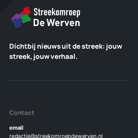
Dichtbij nieuws uit de streek:
jouw
streek, jouw verhaal.
Contact
email
redactie@streekomroepdewerven.nl