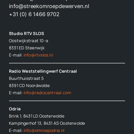
info@streekomroepdewerven.nl
+31 (0) 6 1466 9702
Studio RTV SLOS
Oostwijkstraat 10-a
8331 ED
Steenwijk
E-mail:
info@rtvslos.nl
Radio Weststellingwerf Centraal
Buurthuisstraat 5
8391 CD Noordwolde
E-mail:
info@radiocentraal.com
Odrie
Brink 1, 8431 LD Oosterwolde
Kampingerhof 13, 8431 AS Oosterwolde
E-mail:
info@omroepodrie.nl