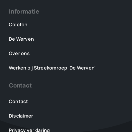
Informatie
Colofon
De Werven
Over ons
Werken bij Streekomroep ‘De Werven’
Contact
Contact
Disclaimer
Privacy verklaring