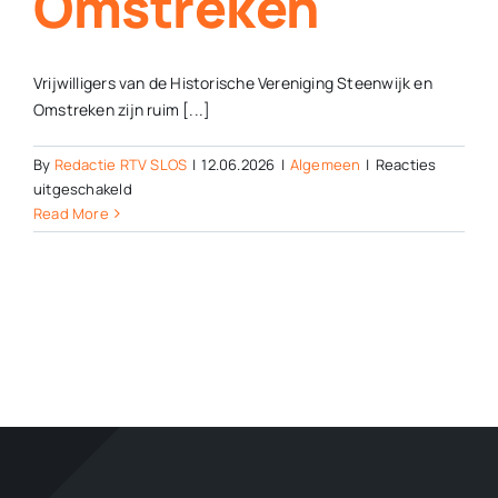
Omstreken
Vrijwilligers van de Historische Vereniging Steenwijk en
Omstreken zijn ruim [...]
By
Redactie RTV SLOS
|
12.06.2026
|
Algemeen
|
Reacties
voor
uitgeschakeld
Nieuwe
Read More
website
Historische
Vereniging
Steenwijk
en
Omstreken