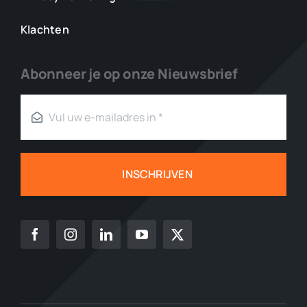
Klachten
Abonneer je op onze Nieuwsbrief
INSCHRIJVEN