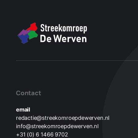
Contact
email
redactie@streekomroepdewerven.nl
info@streekomroepdewerven.nl
+31 (0) 6 1466 9702