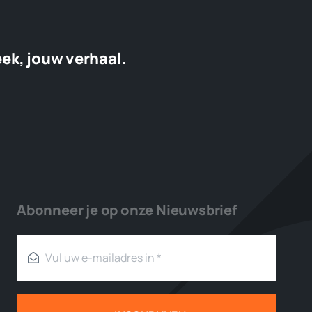
eek, jouw verhaal.
Abonneer je op onze Nieuwsbrief