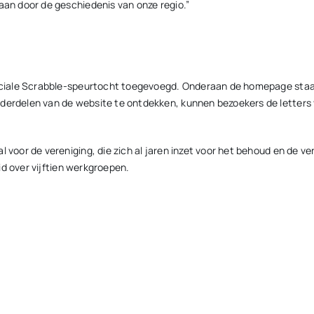
aan door de geschiedenis van onze regio.”
peciale Scrabble-speurtocht toegevoegd. Onderaan de homepage staat 
nderdelen van de website te ontdekken, kunnen bezoekers de letters 
 voor de vereniging, die zich al jaren inzet voor het behoud en de ver
eid over vijftien werkgroepen.