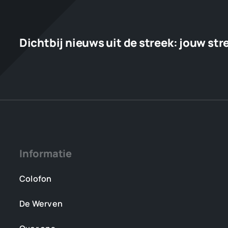
Dichtbij nieuws uit de streek:
jouw str
Informatie
Colofon
De Werven