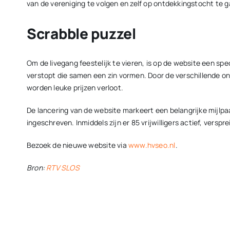
van de vereniging te volgen en zelf op ontdekkingstocht te g
Scrabble puzzel
Om de livegang feestelijk te vieren, is op de website een s
verstopt die samen een zin vormen. Door de verschillende o
worden leuke prijzen verloot.
De lancering van de website markeert een belangrijke mijlpaal
ingeschreven. Inmiddels zijn er 85 vrijwilligers actief, verspr
Bezoek de nieuwe website via
www.hvseo.nl
.
Bron:
RTV SLOS