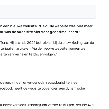
an een nieuwe website. “De oude website was niet meer
ar was de oude site niet voor geoptimaliseerd.”
fens. Hij is sinds 2024 betrokken bij de ontwikkeling van de
riaal en artikelen. Via de nieuwe website kunnen we
iten en verhalen te blijven volgen.”
zoekers vinden er verder ook nieuwsberichten, een
 Facebook heeft de website bovendien een dynamische
r bezoekers ook uitnodigt om verder te klikken, het nieuws