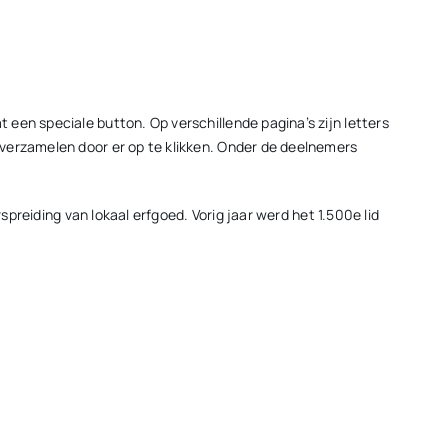
een speciale button. Op verschillende pagina’s zijn letters
verzamelen door er op te klikken. Onder de deelnemers
spreiding van lokaal erfgoed. Vorig jaar werd het 1.500e lid