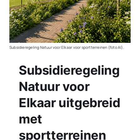
Contact
Plaats je eigen nieuws
Subsidieregeling Natuur voor Elkaar voor sportterreinen (foto AI).
Subsidieregeling
Natuur voor
Elkaar uitgebreid
met
sportterreinen