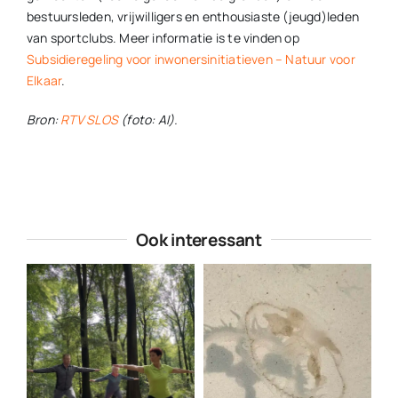
bestuursleden, vrijwilligers en enthousiaste (jeugd)leden
van sportclubs. Meer informatie is te vinden op
Subsidieregeling voor inwonersinitiatieven – Natuur voor
Elkaar
.
Bron:
RTV SLOS
(foto: AI).
Ook interessant