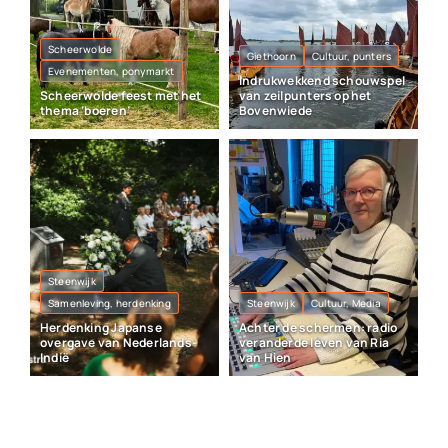
Scheerwolde
Giethoorn
Cultuur, punters
Evenementen, ponymarkt
Indrukwekkend schouwspel
Scheerwolde feest met het
van zeilpunters op het
thema ‘boeren’
Bovenwiede
Steenwijk
Samenleving, herdenking
Steenwijk
Cultuur, Media
Herdenking Japanse
Achter de schermen: radio
overgave van Nederlands-
veranderde leven van Ria
Indië
van Hien