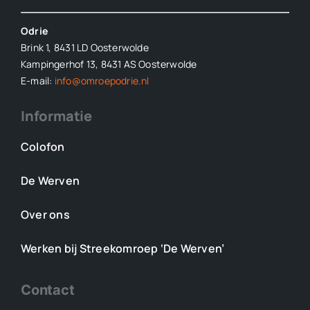
Odrie
Brink 1, 8431 LD Oosterwolde
Kampingerhof 13, 8431 AS Oosterwolde
E-mail:
info@omroepodrie.nl
Informatie
Colofon
De Werven
Over ons
Werken bij Streekomroep ‘De Werven’
Contact