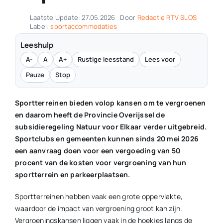
Laatste Update: 27.05.2026
Door
Redactie RTV SLOS
Label:
sportaccommodaties
Leeshulp
A-
A
A+
Rustige leesstand
Lees voor
Pauze
Stop
Sportterreinen bieden volop kansen om te vergroenen
en daarom heeft de Provincie Overijssel de
subsidieregeling Natuur voor Elkaar verder uitgebreid.
Sportclubs en gemeenten kunnen sinds 20 mei 2026
een aanvraag doen voor een vergoeding van 50
procent van de kosten voor vergroening van hun
sportterrein en parkeerplaatsen.
Sportterreinen hebben vaak een grote oppervlakte,
waardoor de impact van vergroening groot kan zijn.
Vergroeningskansen liggen vaak in de hoekjes langs de