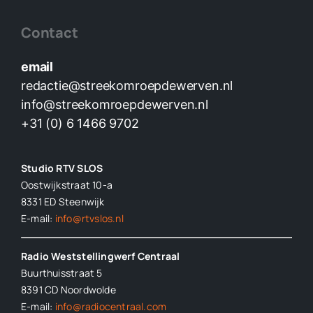
Contact
email
redactie@streekomroepdewerven.nl
info@streekomroepdewerven.nl
+31 (0) 6 1466 9702
Studio RTV SLOS
Oostwijkstraat 10-a
8331 ED
Steenwijk
E-mail:
info@rtvslos.nl
Radio Weststellingwerf Centraal
Buurthuisstraat 5
8391 CD Noordwolde
E-mail:
info@radiocentraal.com