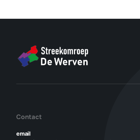
Contact
email