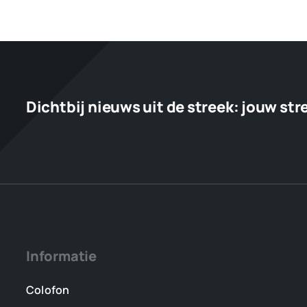
Dichtbij nieuws uit de streek:
jouw str
Informatie
Colofon