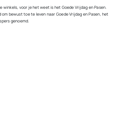
 de winkels, voor je het weet is het Goede Vrijdag en Pasen.
id om bewust toe te leven naar Goede Vrijdag en Pasen, het
vespers genoemd.