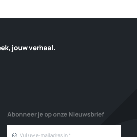
eek, jouw verhaal.
Abonneer je op onze Nieuwsbrief