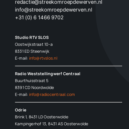
redactie@streekomroepdewerven.nl
info@streekomroepdewerven.nl
+31 (0) 6 1466 9702
Studio RTV SLOS
Oostwijkstraat 10-a
8331 ED
Steenwijk
E-mail:
info@rtvslos.nl
Radio Weststellingwerf Centraal
Buurthuisstraat 5
8391 CD Noordwolde
E-mail:
info@radiocentraal.com
Odrie
Brink 1, 8431 LD Oosterwolde
Kampingerhof 13, 8431 AS Oosterwolde