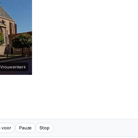
e Vrouwenkerk
 voor
Pauze
Stop