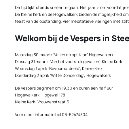
De tijd lijkt steeds sneller te gaan. Het jaar is om voordat j
De Kleine Kerk en de Hogewalkerk bieden de mogelijkheid om 
feest van de opstanding. Vier meditatieve vieringen met stil
Welkom bij de Vespers in Ste
Maandag 30 maart: ‘Vallen en opstaan’ Hogewalkerk
Dinsdag 31 maart: ‘Van het voetstuk gevallen’, Kleine Kerk
Woensdag 1 april: ‘Bevooroordeeld’, Kleine Kerk
Donderdag 2 april: ‘Witte Donderdag’, Hogewalkerk
De vespers beginnen om 19.30 en duren een half uur
Hogewalkerk: Hogewal 178
Kleine Kerk: Vrouwenstraat 5
Voor meer informatie bel 06-52474304