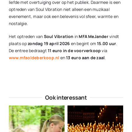
liefde met overtuiging over op het publiek. Daarmee is een
optreden van Soul Vibration niet alleen een muzikaal
evenement, maar ook een belevenis vol sfeer, warmte en
nostalgie.
Het optreden van
Soul Vibration
in
MFA MeJander
vindt
plaats op
zondag 19 april 2026
en begint om
15.00 uur
.
De entree bedraagt
11 euro in de voorverkoop
via
www.mfaoldeberkoop.nl
en
13 euro aan de zaal
.
Ook interessant