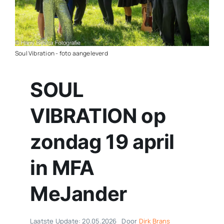
Contact
Plaats je eigen nieuws
Soul Vibration - foto aangeleverd
SOUL
VIBRATION op
zondag 19 april
in MFA
MeJander
Laatste Update: 20.05.2026
Door
Dirk Brans