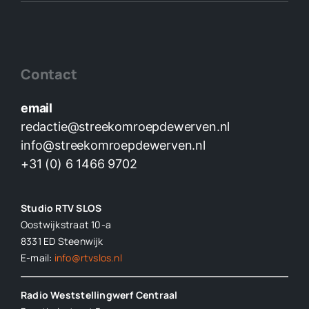
Contact
email
redactie@streekomroepdewerven.nl
info@streekomroepdewerven.nl
+31 (0) 6 1466 9702
Studio RTV SLOS
Oostwijkstraat 10-a
8331 ED
Steenwijk
E-mail:
info@rtvslos.nl
Radio Weststellingwerf Centraal