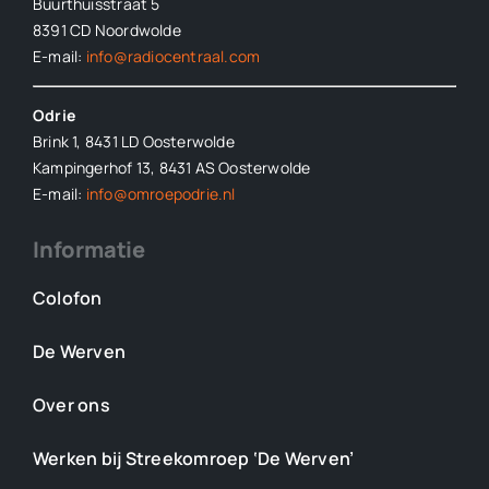
Buurthuisstraat 5
8391 CD Noordwolde
E-mail:
info@radiocentraal.com
Odrie
Brink 1, 8431 LD Oosterwolde
Kampingerhof 13, 8431 AS Oosterwolde
E-mail:
info@omroepodrie.nl
Informatie
Colofon
De Werven
Over ons
Werken bij Streekomroep ‘De Werven’