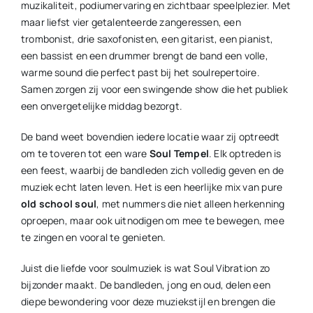
muzikaliteit, podiumervaring en zichtbaar speelplezier. Met
maar liefst vier getalenteerde zangeressen, een
trombonist, drie saxofonisten, een gitarist, een pianist,
een bassist en een drummer brengt de band een volle,
warme sound die perfect past bij het soulrepertoire.
Samen zorgen zij voor een swingende show die het publiek
een onvergetelijke middag bezorgt.
De band weet bovendien iedere locatie waar zij optreedt
om te toveren tot een ware
Soul Tempel
. Elk optreden is
een feest, waarbij de bandleden zich volledig geven en de
muziek echt laten leven. Het is een heerlijke mix van pure
old school soul
, met nummers die niet alleen herkenning
oproepen, maar ook uitnodigen om mee te bewegen, mee
te zingen en vooral te genieten.
Juist die liefde voor soulmuziek is wat Soul Vibration zo
bijzonder maakt. De bandleden, jong en oud, delen een
diepe bewondering voor deze muziekstijl en brengen die