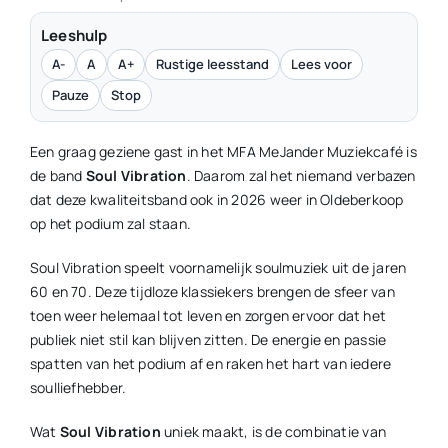
Leeshulp
A-
A
A+
Rustige leesstand
Lees voor
Pauze
Stop
Een graag geziene gast in het MFA MeJander Muziekcafé is
de band
Soul Vibration
. Daarom zal het niemand verbazen
dat deze kwaliteitsband ook in 2026 weer in Oldeberkoop
op het podium zal staan.
Soul Vibration speelt voornamelijk soulmuziek uit de jaren
60 en 70. Deze tijdloze klassiekers brengen de sfeer van
toen weer helemaal tot leven en zorgen ervoor dat het
publiek niet stil kan blijven zitten. De energie en passie
spatten van het podium af en raken het hart van iedere
soulliefhebber.
Wat
Soul Vibration
uniek maakt, is de combinatie van