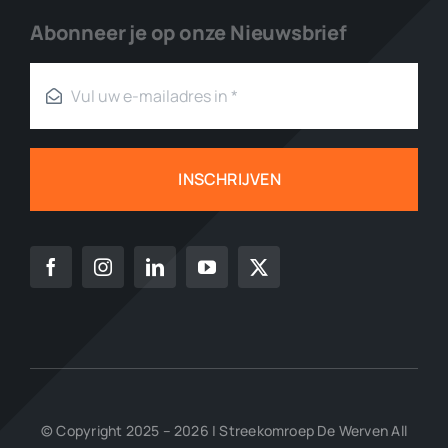
Abonneer je op onze Nieuwsbrief
INSCHRIJVEN
© Copyright 2025 – 2026 | Streekomroep De Werven All