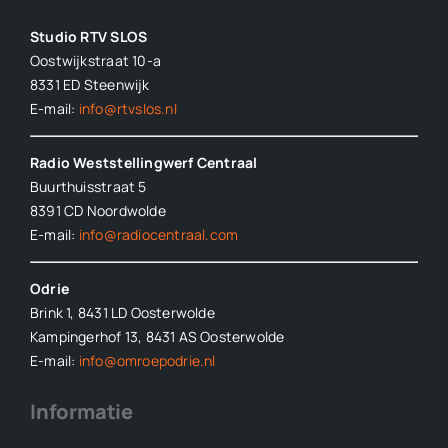
Studio RTV SLOS
Oostwijkstraat 10-a
8331 ED
Steenwijk
E-mail:
info@rtvslos.nl
Radio Weststellingwerf Centraal
Buurthuisstraat 5
8391 CD Noordwolde
E-mail:
info@radiocentraal.com
Odrie
Brink 1, 8431 LD Oosterwolde
Kampingerhof 13, 8431 AS Oosterwolde
E-mail:
info@omroepodrie.nl
Informatie