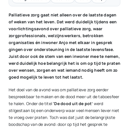
Palliatieve zorg gaat niet alleen over de laatste dagen
of weken van het leven. Dat werd duidelijk tijdens een
voorlichtingsavond over palliatieve zorg, waar
zorgprofessionals, welzijnswerkers, betrokken
organisaties én inwoner Anjo met elkaar in gesprek
gingen over ondersteuning in de laatste levensfase.
Juist door ook de stem van een inwoner mee te nemen,
werd duidelijk hoe belangrijk het is om op tijd te praten
over wensen, zorgen en wat iemand nodig heeft om zo
goed mogelijk te leven tot het laatst.
Het doel van de avond was om palliatieve zorg eerder
bespreekbaar te maken en de dood meer uit de taboesfeer
te halen. Onder de titel
‘De dood uit de pot’
werd
stilgestaan bij een onderwerp waar veel mensen liever niet
te vroeg over praten. Toch was dat juist de belangrijkste
boodschap van de avond: door op tijd het gesprek te