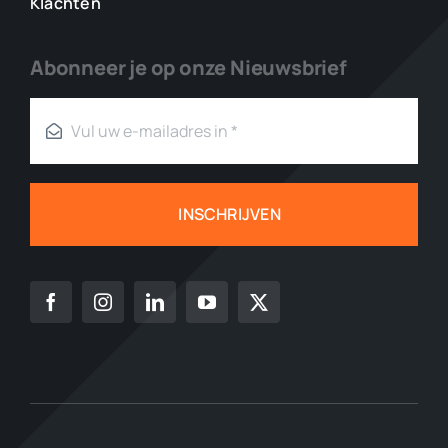
Klachten
Abonneer je op onze Nieuwsbrief
INSCHRIJVEN