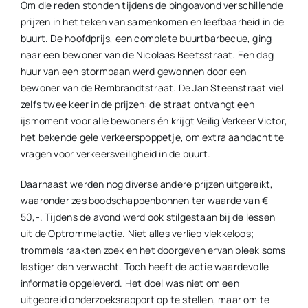
Om die reden stonden tijdens de bingoavond verschillende
prijzen in het teken van samenkomen en leefbaarheid in de
buurt. De hoofdprijs, een complete buurtbarbecue, ging
naar een bewoner van de Nicolaas Beetsstraat. Een dag
huur van een stormbaan werd gewonnen door een
bewoner van de Rembrandtstraat. De Jan Steenstraat viel
zelfs twee keer in de prijzen: de straat ontvangt een
ijsmoment voor alle bewoners én krijgt Veilig Verkeer Victor,
het bekende gele verkeerspoppetje, om extra aandacht te
vragen voor verkeersveiligheid in de buurt.
Daarnaast werden nog diverse andere prijzen uitgereikt,
waaronder zes boodschappenbonnen ter waarde van €
50,-. Tijdens de avond werd ook stilgestaan bij de lessen
uit de Optrommelactie. Niet alles verliep vlekkeloos;
trommels raakten zoek en het doorgeven ervan bleek soms
lastiger dan verwacht. Toch heeft de actie waardevolle
informatie opgeleverd. Het doel was niet om een
uitgebreid onderzoeksrapport op te stellen, maar om te