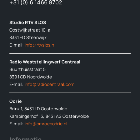
+31 (0) 6 1466 9702
Studio RTV SLOS
Oostwijkstraat 10-a
8331 ED
Steenwijk
E-mail:
info@rtvslos.nl
Radio Weststellingwerf Centraal
Buurthuisstraat 5
8391 CD Noordwolde
E-mail:
info@radiocentraal.com
Odrie
Brink 1, 8431 LD Oosterwolde
Kampingerhof 13, 8431 AS Oosterwolde
E-mail:
info@omroepodrie.nl
Informatie