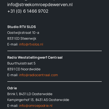
info@streekomroepdewerven.nl
+31 (0) 6 1466 9702
Studio RTV SLOS
Oostwijkstraat 10-a
8331 ED
Steenwijk
E-mail:
info@rtvslos.nl
Radio Weststellingwerf Centraal
Buurthuisstraat 5
8391 CD Noordwolde
E-mail:
info@radiocentraal.com
Odrie
Brink 1, 8431 LD Oosterwolde
Kampingerhof 13, 8431 AS Oosterwolde
E-mail:
info@omroepodrie.nl