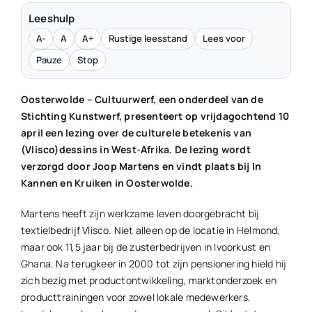
Leeshulp
A-
A
A+
Rustige leesstand
Lees voor
Pauze
Stop
Oosterwolde – Cultuurwerf, een onderdeel van de
Stichting Kunstwerf, presenteert op vrijdagochtend 10
april een lezing over de culturele betekenis van
(Vlisco)dessins in West-Afrika. De lezing wordt
verzorgd door Joop Martens en vindt plaats bij In
Kannen en Kruiken in Oosterwolde.
Martens heeft zijn werkzame leven doorgebracht bij
textielbedrijf Vlisco. Niet alleen op de locatie in Helmond,
maar ook 11,5 jaar bij de zusterbedrijven in Ivoorkust en
Ghana. Na terugkeer in 2000 tot zijn pensionering hield hij
zich bezig met productontwikkeling, marktonderzoek en
producttrainingen voor zowel lokale medewerkers,