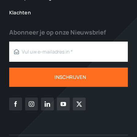
Klachten
Abonneer je op onze Nieuwsbrief
INSCHRIJVEN