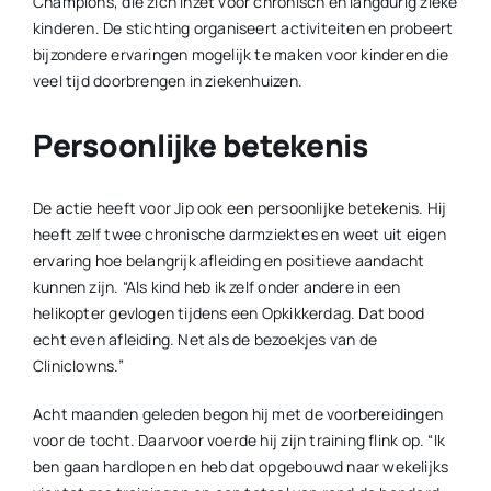
Champions, die zich inzet voor chronisch en langdurig zieke
kinderen. De stichting organiseert activiteiten en probeert
bijzondere ervaringen mogelijk te maken voor kinderen die
veel tijd doorbrengen in ziekenhuizen.
Persoonlijke betekenis
De actie heeft voor Jip ook een persoonlijke betekenis. Hij
heeft zelf twee chronische darmziektes en weet uit eigen
ervaring hoe belangrijk afleiding en positieve aandacht
kunnen zijn. “Als kind heb ik zelf onder andere in een
helikopter gevlogen tijdens een Opkikkerdag. Dat bood
echt even afleiding. Net als de bezoekjes van de
Cliniclowns.”
Acht maanden geleden begon hij met de voorbereidingen
voor de tocht. Daarvoor voerde hij zijn training flink op. “Ik
ben gaan hardlopen en heb dat opgebouwd naar wekelijks