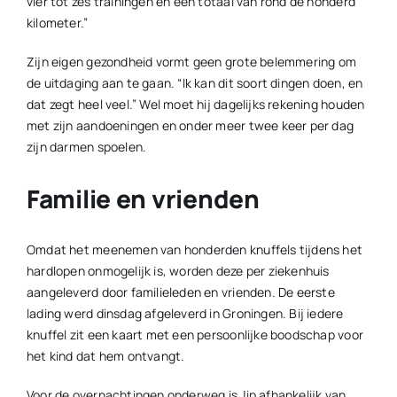
vier tot zes trainingen en een totaal van rond de honderd
kilometer.”
Zijn eigen gezondheid vormt geen grote belemmering om
de uitdaging aan te gaan. “Ik kan dit soort dingen doen, en
dat zegt heel veel.” Wel moet hij dagelijks rekening houden
met zijn aandoeningen en onder meer twee keer per dag
zijn darmen spoelen.
Familie en vrienden
Omdat het meenemen van honderden knuffels tijdens het
hardlopen onmogelijk is, worden deze per ziekenhuis
aangeleverd door familieleden en vrienden. De eerste
lading werd dinsdag afgeleverd in Groningen. Bij iedere
knuffel zit een kaart met een persoonlijke boodschap voor
het kind dat hem ontvangt.
Voor de overnachtingen onderweg is Jip afhankelijk van