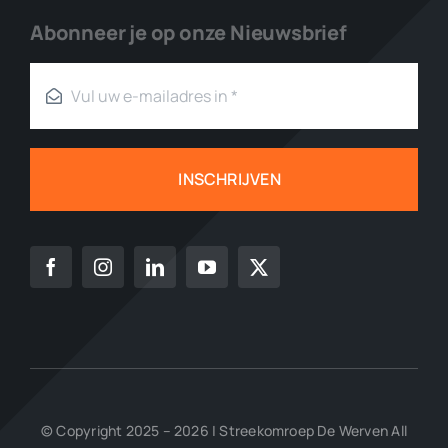
Abonneer je op onze Nieuwsbrief
INSCHRIJVEN
© Copyright 2025 – 2026 | Streekomroep De Werven All