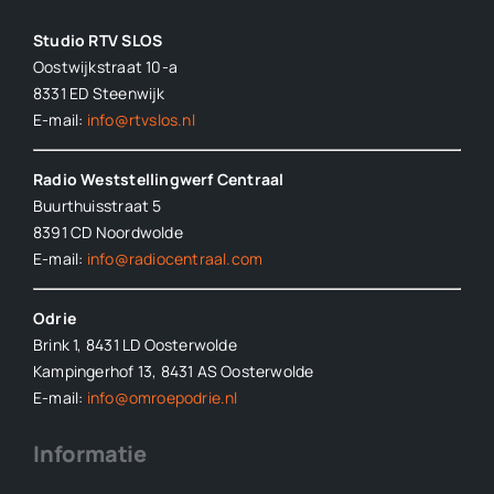
Studio RTV SLOS
Oostwijkstraat 10-a
8331 ED
Steenwijk
E-mail:
info@rtvslos.nl
Radio Weststellingwerf Centraal
Buurthuisstraat 5
8391 CD Noordwolde
E-mail:
info@radiocentraal.com
Odrie
Brink 1, 8431 LD Oosterwolde
Kampingerhof 13, 8431 AS Oosterwolde
E-mail:
info@omroepodrie.nl
Informatie