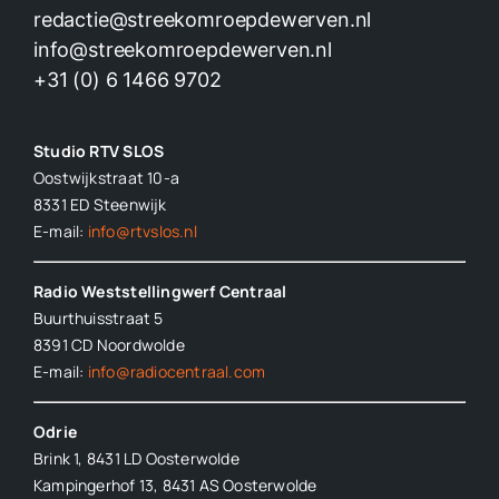
redactie@streekomroepdewerven.nl
info@streekomroepdewerven.nl
+31 (0) 6 1466 9702
Studio RTV SLOS
Oostwijkstraat 10-a
8331 ED
Steenwijk
E-mail:
info@rtvslos.nl
Radio Weststellingwerf Centraal
Buurthuisstraat 5
8391 CD Noordwolde
E-mail:
info@radiocentraal.com
Odrie
Brink 1, 8431 LD Oosterwolde
Kampingerhof 13, 8431 AS Oosterwolde