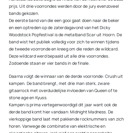
prijs. Uit drie voorrondes werden door de jury evenzoveel
bands gekozen.
De eerste band van die een gooi gaat doen naar de beker
en een optreden op de zaterdagavond van het Dicky
Woodstock Popfestival is de metalband Scar uit Hoorn. De
band wist het publiek volledig voor zich te winnen tijdens
de tweede voorronde en kreeg om die reden de wildcard.
Deze wildcard werd bepaald uit alle drie voorrondes.
Zodoende staan er vier bands in de finale.
Daarna volgt de winnaar van de derde voorronde: Crush uit
kampen. De band brengt, met drie man sterk, zware
gitaarrock met overduidelijke invloeden van Queen of te
stone age en Kyuss.
Kampen is prima vertegenwoordigd dit jaar want ook de
derde band komt hier vandaan: Midnight Madness. De
vierkoppige band laat met pakkende rocknummers van zich
horen. Vanwege de combinatie van elektrische en