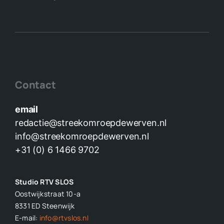
Contact
email
redactie@streekomroepdewerven.nl
info@streekomroepdewerven.nl
+31 (0) 6 1466 9702
Studio RTV SLOS
Oostwijkstraat 10-a
8331 ED
Steenwijk
E-mail:
info@rtvslos.nl