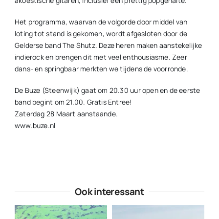
akoestische gitaren, inclusief een prettig popgehalte.
Het programma, waarvan de volgorde door middel van
loting tot stand is gekomen, wordt afgesloten door de
Gelderse band The Shutz. Deze heren maken aanstekelijke
indierock en brengen dit met veel enthousiasme. Zeer
dans- en springbaar merkten we tijdens de voorronde.
De Buze (Steenwijk) gaat om 20.30 uur open en de eerste
band begint om 21.00. Gratis Entree!
Zaterdag 28 Maart aanstaande.
www.buze.nl
Ook interessant