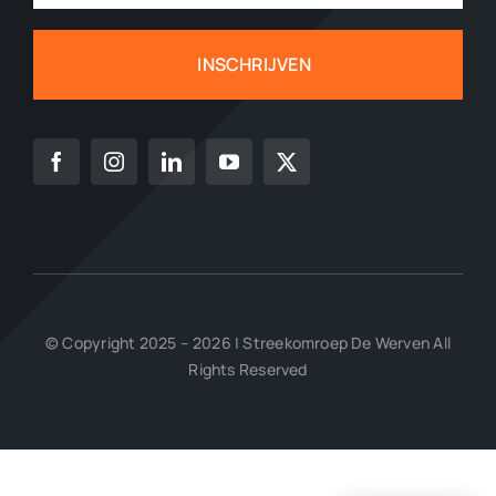
INSCHRIJVEN
© Copyright 2025 – 2026 | Streekomroep De Werven All
Rights Reserved