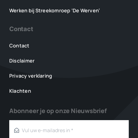
Werken bij Streekomroep ‘De Werven’
Contact
Contact
Disclaimer
Privacy verklaring
Klachten
Abonneer je op onze Nieuwsbrief