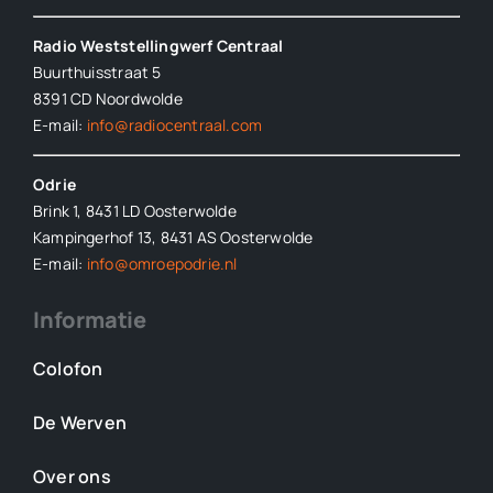
Radio Weststellingwerf Centraal
Buurthuisstraat 5
8391 CD Noordwolde
E-mail:
info@radiocentraal.com
Odrie
Brink 1, 8431 LD Oosterwolde
Kampingerhof 13, 8431 AS Oosterwolde
E-mail:
info@omroepodrie.nl
Informatie
Colofon
De Werven
Over ons