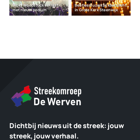
Dicky Woodstock verrast
Beatlesmuziek bij kaarslicht
met nieuw podium
in Grote Kerk Steenwijk
Dichtbij nieuws uit de streek:
jouw
streek, jouw verhaal.