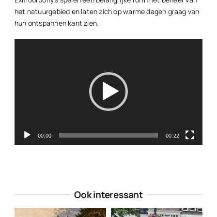
het natuurgebied en laten zich op warme dagen graag van
hun ontspannen kant zien.
Videospeler
00:00
00:22
Ook interessant