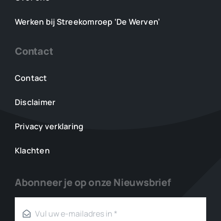
Werken bij Streekomroep ‘De Werven’
Contact
Contact
Disclaimer
Privacy verklaring
Klachten
Abonneer je op onze Nieuwsbrief