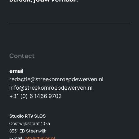
Contact
email
redactie@streekomroepdewerven.nl
info@streekomroepdewerven.nl
+31 (0) 6 1466 9702
Studio RTV SLOS
Oostwijkstraat 10-a
8331 ED
Steenwijk
E-mail:
info@rtvslos.nl