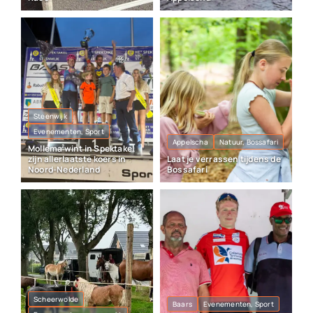
Steenwijk
Evenementen, Sport
Appelscha
Natuur, Bossafari
Mollema wint in Spektakel
zijn allerlaatste koers in
Laat je verrassen tijdens de
Noord-Nederland
Bossafari
Scheerwolde
Baars
Evenementen, Sport