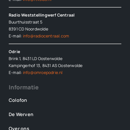
Radio Weststellingwerf Centraal
Buurthuisstraat 5
8391 CD Noordwolde
E-mail:
info@radiocentraal.com
Odrie
Brink 1, 8431 LD Oosterwolde
Kampingerhof 13, 8431 AS Oosterwolde
E-mail:
info@omroepodrie.nl
Informatie
Colofon
De Werven
Over ons