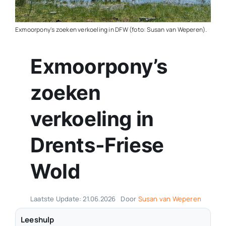
Contact
Exmoorpony's zoeken verkoeling in DFW (foto: Susan van Weperen).
Plaats je eigen nieuws
Exmoorpony’s
zoeken
verkoeling in
Drents-Friese
Wold
Laatste Update: 21.06.2026
Door
Susan van Weperen
Leeshulp