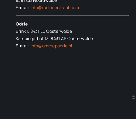
8391 CD Noordwolde
E-mail:
info@radiocentraal.com
Odrie
Brink 1, 8431 LD Oosterwolde
Kampingerhof 13, 8431 AS Oosterwolde
E-mail:
info@omroepodrie.nl
© 