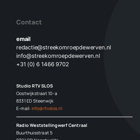
Contact
email
redactie@streekomroepdewerven.nl
info@streekomroepdewerven.nl
+31 (0) 6 1466 9702
Studio RTV SLOS
Oostwijkstraat 10-a
8331 ED
Steenwijk
E-mail:
info@rtvslos.nl
Radio Weststellingwerf Centraal
Buurthuisstraat 5