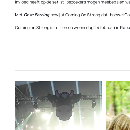
invloed heeft op de setlist: bezoekers mogen meebepalen w
Met
Onze Earring
bewijst Coming On Strong dat, hoewel Gold
Coming on Strong is te zien op woensdag 24 februari in Rab