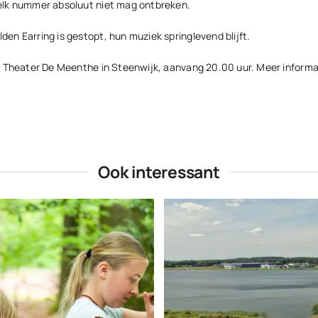
elk nummer absoluut niet mag ontbreken.
en Earring is gestopt, hun muziek springlevend blijft.
o Theater De Meenthe in Steenwijk, aanvang 20.00 uur. Meer inform
Ook interessant