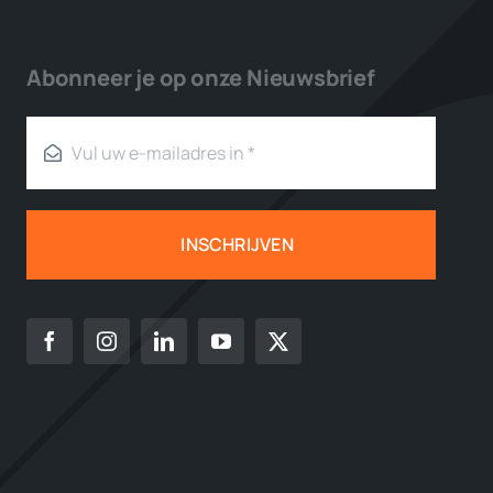
Abonneer je op onze Nieuwsbrief
INSCHRIJVEN