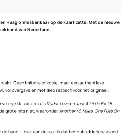
 Den Haag onmiskenbaar op de kaart zette. Met de nieuwe
rockband van Nederland.
 raakt. Geen imitatie of kopie, maar een authentieke
uw, vol overgave en met diep respect voor het origineel.
 vroege klassiekers als
Radar Love
en
Just A Little Bit Of
de grote hits niet, waaronder
Another 45 Miles
,
She Flies On
n de band. Uniek aan de tour is dat het publiek iedere avond