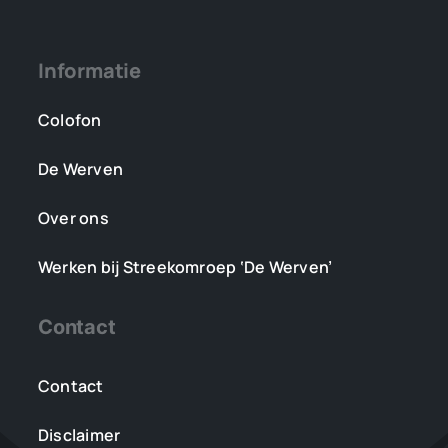
Informatie
Colofon
De Werven
Over ons
Werken bij Streekomroep ‘De Werven’
Contact
Contact
Disclaimer