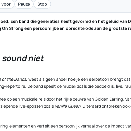
 voor
Pauze
Stop
fgoed. Een band die generaties heeft gevormd en het geluid van
On Strong een persoonlijke en oprechte ode aan de grootste 
e sound niet
e of the Bands
, weet als geen ander hoe je een eerbetoon brengt dat
g-repertoire. De band speelt de muziek zoals die bedoeld is: live, ra
 op een muzikale reis door het rijke oeuvre van Golden Earring. Van
slepende live-epossen zoals
Vanilla Queen
. Uiteraard ontbreken ook 
arring-elementen en vertelt een persoonlijk verhaal over de impact va