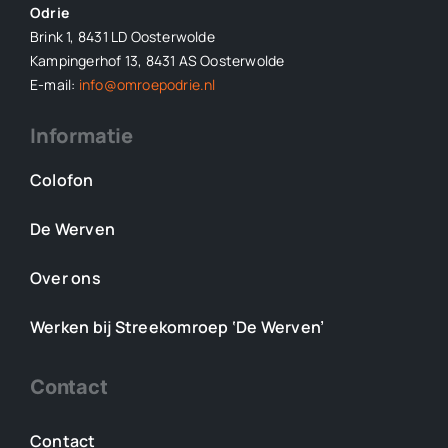
Odrie
Brink 1, 8431 LD Oosterwolde
Kampingerhof 13, 8431 AS Oosterwolde
E-mail:
info@omroepodrie.nl
Informatie
Colofon
De Werven
Over ons
Werken bij Streekomroep ‘De Werven’
Contact
Contact