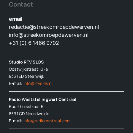
Contact
email
redactie@streekomroepdewerven.nl
info@streekomroepdewerven.nl
+31 (0) 6 1466 9702
Studio RTV SLOS
Oostwijkstraat 10-a
8331 ED
Steenwijk
E-mail:
info@rtvslos.nl
Radio Weststellingwerf Centraal
Buurthuisstraat 5
8391 CD Noordwolde
E-mail:
info@radiocentraal.com