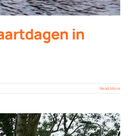
aartdagen in
Read More