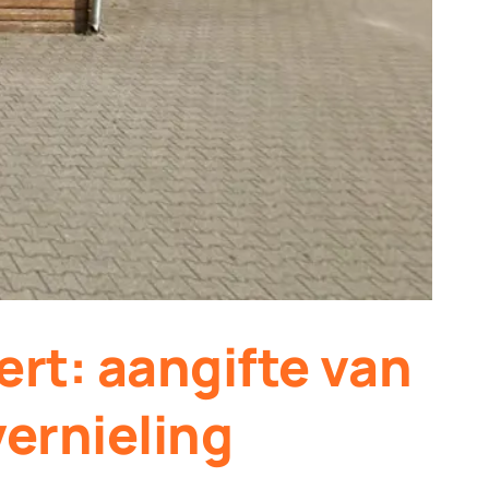
ert: aangifte van
vernieling