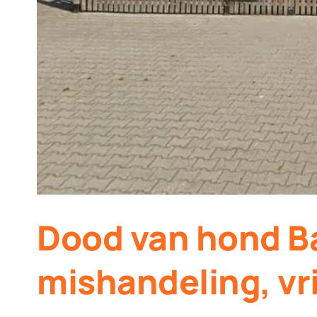
Dood van hond Ba
mishandeling, vr