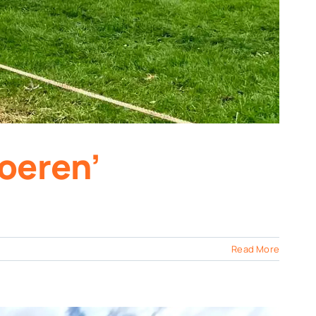
oeren’
Read More