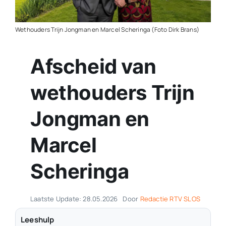
Contact
Wethouders Trijn Jongman en Marcel Scheringa (Foto Dirk Brans)
Plaats je eigen nieuws
Afscheid van
wethouders Trijn
Jongman en
Marcel
Scheringa
Laatste Update: 28.05.2026
Door
Redactie RTV SLOS
Leeshulp