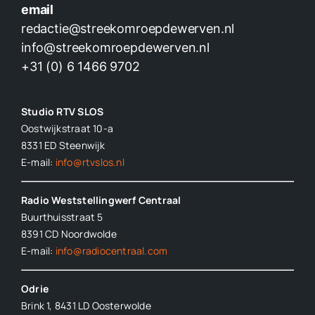
email
redactie@streekomroepdewerven.nl
info@streekomroepdewerven.nl
+31 (0) 6 1466 9702
Studio RTV SLOS
Oostwijkstraat 10-a
8331 ED
Steenwijk
E-mail:
info@rtvslos.nl
Radio Weststellingwerf Centraal
Buurthuisstraat 5
8391 CD Noordwolde
E-mail:
info@radiocentraal.com
Odrie
Brink 1, 8431 LD Oosterwolde