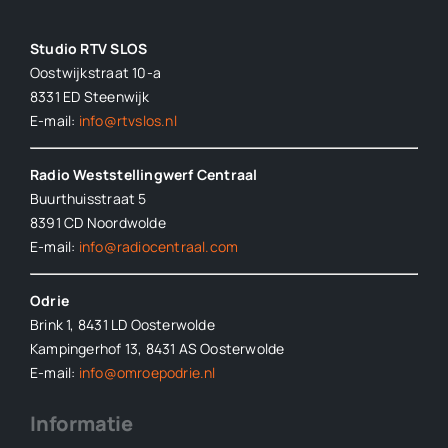
Studio RTV SLOS
Oostwijkstraat 10-a
8331 ED
Steenwijk
E-mail:
info@rtvslos.nl
Radio Weststellingwerf Centraal
Buurthuisstraat 5
8391 CD Noordwolde
E-mail:
info@radiocentraal.com
Odrie
Brink 1, 8431 LD Oosterwolde
Kampingerhof 13, 8431 AS Oosterwolde
E-mail:
info@omroepodrie.nl
Informatie