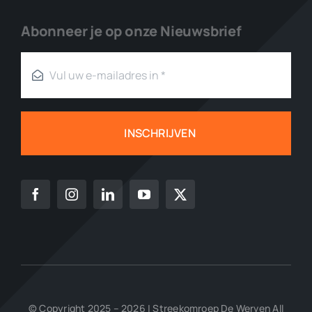
Abonneer je op onze Nieuwsbrief
INSCHRIJVEN
© Copyright 2025 – 2026 | Streekomroep De Werven All