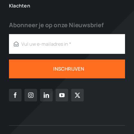
Klachten
Abonneer je op onze Nieuwsbrief
INSCHRIJVEN