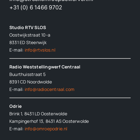
+31 (0) 6 1466 9702
Studio RTV SLOS
Oostwijkstraat 10-a
8331 ED
Steenwijk
E-mail:
info@rtvslos.nl
Radio Weststellingwerf Centraal
Buurthuisstraat 5
8391 CD Noordwolde
E-mail:
info@radiocentraal.com
Odrie
Brink 1, 8431 LD Oosterwolde
Kampingerhof 13, 8431 AS Oosterwolde
E-mail:
info@omroepodrie.nl