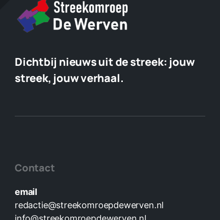
Dichtbij nieuws uit de streek:
jouw
streek, jouw verhaal.
Contact
email
redactie@streekomroepdewerven.nl
info@streekomroepdewerven.nl