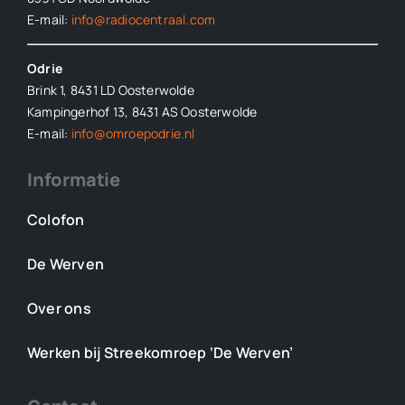
E-mail:
info@radiocentraal.com
Odrie
Brink 1, 8431 LD Oosterwolde
Kampingerhof 13, 8431 AS Oosterwolde
E-mail:
info@omroepodrie.nl
Informatie
Colofon
De Werven
Over ons
Werken bij Streekomroep ‘De Werven’