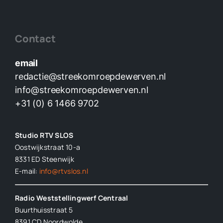
Contact
email
redactie@streekomroepdewerven.nl
info@streekomroepdewerven.nl
+31 (0) 6 1466 9702
Studio RTV SLOS
Oostwijkstraat 10-a
8331 ED
Steenwijk
E-mail:
info@rtvslos.nl
Radio Weststellingwerf Centraal
Buurthuisstraat 5
8391 CD Noordwolde